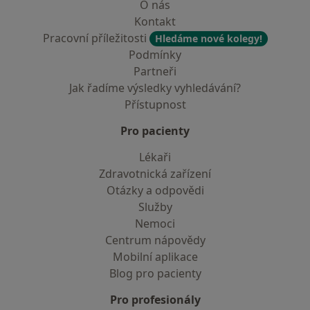
O nás
Kontakt
Pracovní příležitosti
Hledáme nové kolegy!
Podmínky
Partneři
Jak řadíme výsledky vyhledávání?
Přístupnost
Pro pacienty
Lékaři
Zdravotnická zařízení
Otázky a odpovědi
Služby
Nemoci
Centrum nápovědy
Mobilní aplikace
Blog pro pacienty
Pro profesionály