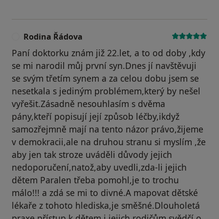
Rodina Řádova
R
Paní doktorku znám již 22.let, a to od doby ,kdy
se mi narodil můj první syn.Dnes jí navštěvuji
se svým třetím synem a za celou dobu jsem se
nesetkala s jediným problémem,který by nešel
vyřešit.Zásadně nesouhlasím s dvěma
pány,kteří popisují její způsob léčby,ikdyž
samozřejmně mají na tento názor právo,žijeme
v demokracii,ale na druhou stranu si myslím ,že
aby jen tak stroze uváděli důvody jejich
nedoporučení,natož,aby uvedli,zda-li jejich
dětem Paralen třeba pomohl,je to trochu
málo!!! a zdá se mi to divné.A mapovat dětské
lékaře z tohoto hlediska,je směšné.Dlouholetá
praxe,přístup k dětem i jejich rodičům svědčí o