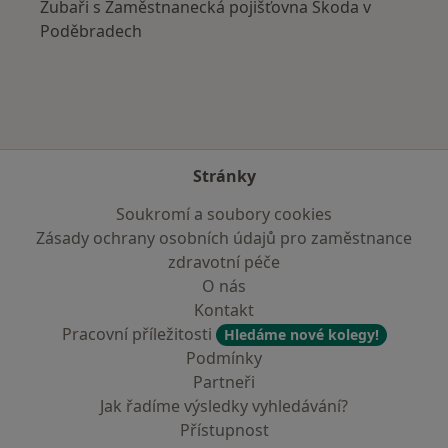
Zubaři s Zaměstnanecká pojišťovna Škoda v
Poděbradech
Stránky
Soukromí a soubory cookies
Zásady ochrany osobních údajů pro zaměstnance
zdravotní péče
O nás
Kontakt
Pracovní příležitosti
Hledáme nové kolegy!
Podmínky
Partneři
Jak řadíme výsledky vyhledávání?
Přístupnost