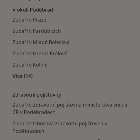
V okolí Poděbrad
Zubaři v Praze
Zubaři v Pardubicích
Zubaři v Mladé Boleslavi
Zubaři v Hradci Králové
Zubaři v Kolíně
Více (14)
Více v kategorii: V okolí Poděbrad
Zdravotní pojišťovny
Zubaři s Zdravotní pojišťovna ministerstva vnitra
ČR v Poděbradech
Zubaři s Oborová zdravotní pojišťovna v
Poděbradech