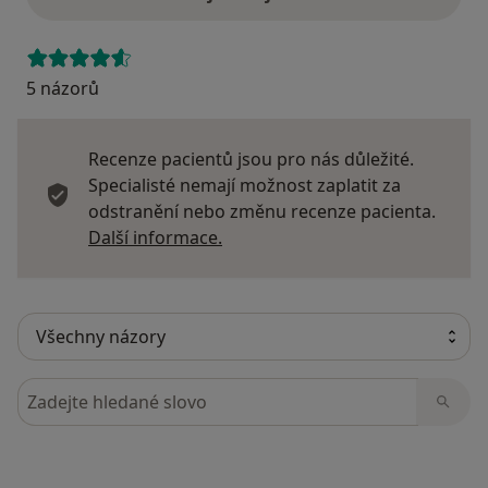
5 názorů
Recenze pacientů jsou pro nás důležité.
Specialisté nemají možnost zaplatit za
odstranění nebo změnu recenze pacienta.
Další informace o názorech
Další informace.
Hledejte v názorech