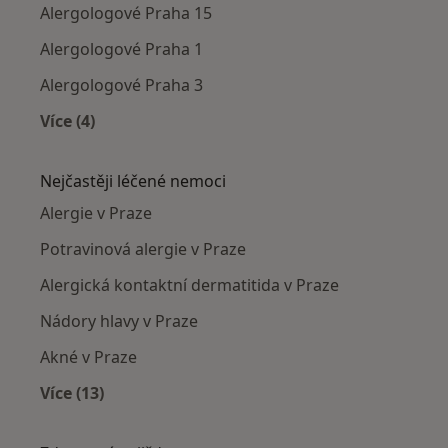
Alergologové Praha 15
Alergologové Praha 1
Alergologové Praha 3
Více (4)
Více v kategorii: Alergologové v okolí
Nejčastěji léčené nemoci
Alergie v Praze
Potravinová alergie v Praze
Alergická kontaktní dermatitida v Praze
Nádory hlavy v Praze
Akné v Praze
Více (13)
Více v kategorii: Nejčastěji léčené nemoci