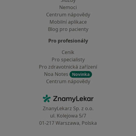
Služby
Nemoci
Centrum nápovědy
Mobilní aplikace
Blog pro pacienty
Pro profesionály
Ceník
Pro specialisty
Pro zdravotnická zařízení
Noa Notes
Novinka
Centrum nápovědy
Kontakt
ZnamyLekar - Hlavní stránka
ZnanyLekarz Sp. z o.o.
ul. Kolejowa 5/7
01-217 Warszawa, Polska