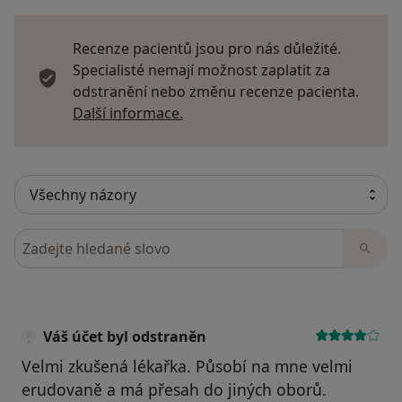
Recenze pacientů jsou pro nás důležité.
Specialisté nemají možnost zaplatit za
odstranění nebo změnu recenze pacienta.
Další informace o názorech
Další informace.
Hledejte v názorech
Váš účet byl odstraněn
Velmi zkušená lékařka. Působí na mne velmi
erudovaně a má přesah do jiných oborů.