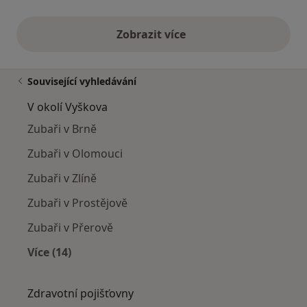
Zobrazit více
výše uvedené názory
Související vyhledávání
V okolí Vyškova
Zubaři v Brně
Zubaři v Olomouci
Zubaři v Zlíně
Zubaři v Prostějově
Zubaři v Přerově
Více (14)
Více v kategorii: V okolí Vyškova
Zdravotní pojišťovny