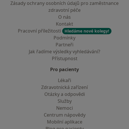
Zásady ochrany osobních údajů pro zaměstnance
zdravotní péče
O nás
Kontakt
Pracovní příležitosti
Hledáme nové kolegy!
Podmínky
Partneři
Jak řadíme výsledky vyhledávání?
Přístupnost
Pro pacienty
Lékaři
Zdravotnická zařízení
Otázky a odpovědi
Služby
Nemoci
Centrum nápovědy
Mobilní aplikace
Blog pro pacienty