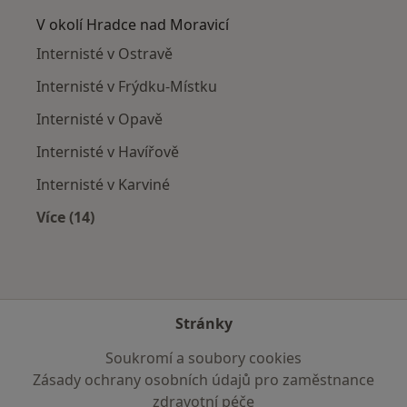
V okolí Hradce nad Moravicí
Internisté v Ostravě
Internisté v Frýdku-Místku
Internisté v Opavě
Internisté v Havířově
Internisté v Karviné
Více (14)
Více v kategorii: V okolí Hradce nad Moravicí
Stránky
Soukromí a soubory cookies
Zásady ochrany osobních údajů pro zaměstnance
zdravotní péče