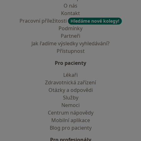
O nás
Kontakt
Pracovní příležitosti
Hledáme nové kolegy!
Podmínky
Partneři
Jak řadíme výsledky vyhledávání?
Přístupnost
Pro pacienty
Lékaři
Zdravotnická zařízení
Otázky a odpovědi
Služby
Nemoci
Centrum nápovědy
Mobilní aplikace
Blog pro pacienty
Pro profesionály