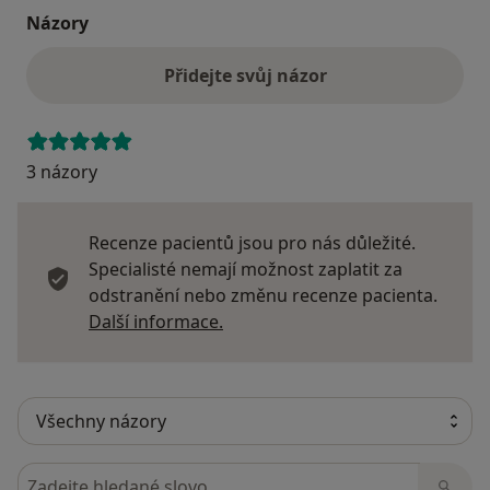
Názory
Přidejte svůj názor
3 názory
Recenze pacientů jsou pro nás důležité.
Specialisté nemají možnost zaplatit za
odstranění nebo změnu recenze pacienta.
Další informace o názorech
Další informace.
Hledejte v názorech