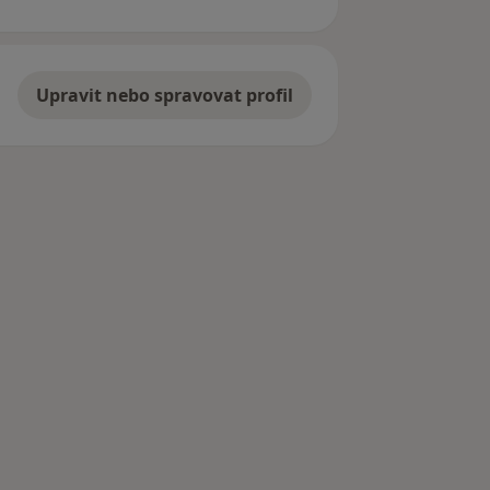
Upravit nebo spravovat profil
ázavou