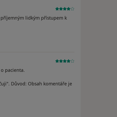
s příjemným lidkým přístupem k
o pacienta.
uji". Důvod: Obsah komentáře je