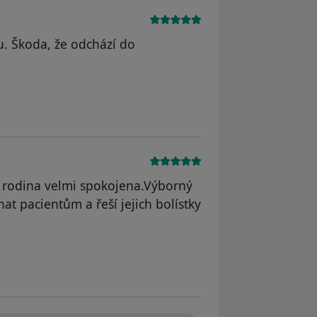
u. Škoda, že odchází do
 rodina velmi spokojena.Výborný
at pacientům a řeší jejich bolístky