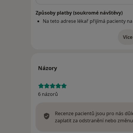
Způsoby platby (soukromé návštěvy)
Na teto adrese lékař přijímá pacienty na
Více
o 
Názory
6 názorů
Recenze pacientů jsou pro nás důle
zaplatit za odstranění nebo změnu