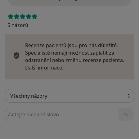
5 názorů
Recenze pacientů jsou pro nás důležité.
Specialisté nemají možnost zaplatit za
odstranění nebo změnu recenze pacienta.
Další informace o názorech
Další informace.
Hledejte v názorech