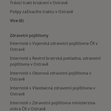
Trávicí trakt krvácení v Ostravě
Polipy zažívacího traktu v Ostravě
Více (6)
Více v kategorii: Nejčastěji léčené nemoci
Zdravotní pojišťovny
Internisté s Vojenská zdravotní pojišťovna ČR v
Ostravě
Internisté s Revírní bratrská pokladna, zdravotní
pojišťovna v Ostravě
Internisté s Oborová zdravotní pojišťovna v
Ostravě
Internisté s Všeobecná zdravotní pojišťovna v
Ostravě
Internisté s Zdravotní pojišťovna ministerstva
vnitra ČR v Ostravě