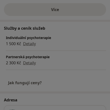
Více
o zkušenostech
Služby a ceník služeb
Individuální psychoterapie
1 500 Kč
Detaily
Partnerská psychoterapie
2 300 Kč
Detaily
Jak fungují ceny?
Adresa