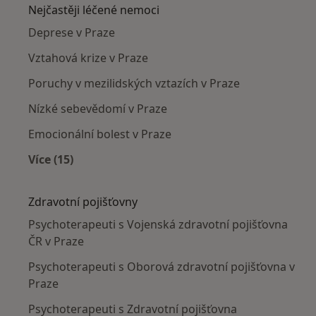
Nejčastěji léčené nemoci
Deprese v Praze
Vztahová krize v Praze
Poruchy v mezilidských vztazích v Praze
Nízké sebevědomí v Praze
Emocionální bolest v Praze
Více (15)
Více v kategorii: Nejčastěji léčené nemoci
Zdravotní pojišťovny
Psychoterapeuti s Vojenská zdravotní pojišťovna
ČR v Praze
Psychoterapeuti s Oborová zdravotní pojišťovna v
Praze
Psychoterapeuti s Zdravotní pojišťovna