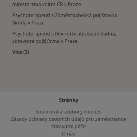
ministerstva vnitra ČR v Praze
Psychoterapeuti s Zaměstnanecká pojišťovna
Škoda v Praze
Psychoterapeuti s Revírní bratrská pokladna,
zdravotní pojišťovna v Praze
Více (3)
Více v kategorii: Zdravotní pojišťovny
Stránky
Soukromí a soubory cookies
Zásady ochrany osobních údajů pro zaměstnance
zdravotní péče
O nás