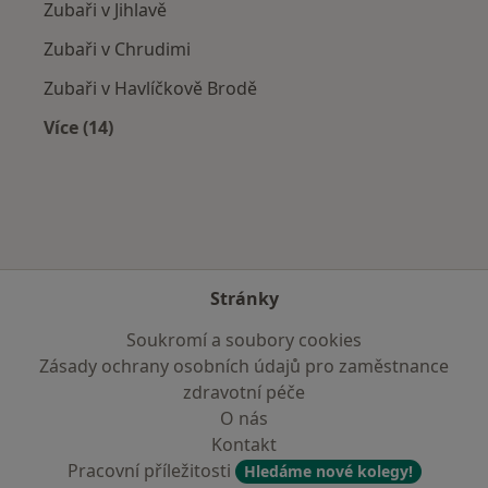
Zubaři v Jihlavě
Zubaři v Chrudimi
Zubaři v Havlíčkově Brodě
Více (14)
Více v kategorii: V okolí Hlinska
Stránky
Soukromí a soubory cookies
Zásady ochrany osobních údajů pro zaměstnance
zdravotní péče
O nás
Kontakt
Pracovní příležitosti
Hledáme nové kolegy!