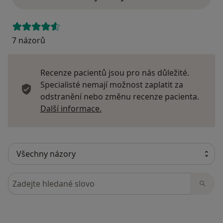
7 názorů
Recenze pacientů jsou pro nás důležité.
Specialisté nemají možnost zaplatit za
odstranění nebo změnu recenze pacienta.
Další informace o názorech
Další informace.
Hledejte v názorech