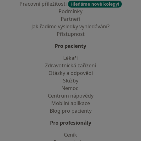
Pracovní příležitosti
Hledáme nové kolegy!
Podmínky
Partneři
Jak řadíme výsledky vyhledávání?
Přístupnost
Pro pacienty
Lékaři
Zdravotnická zařízení
Otázky a odpovědi
Služby
Nemoci
Centrum nápovědy
Mobilní aplikace
Blog pro pacienty
Pro profesionály
Ceník