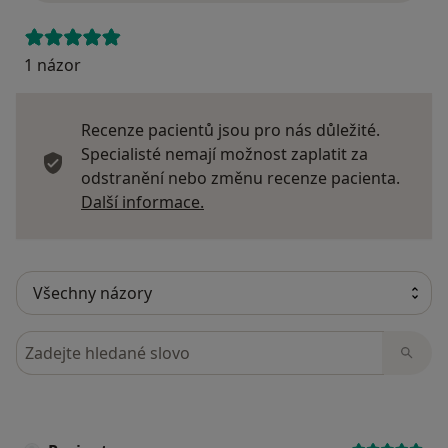
1 názor
Recenze pacientů jsou pro nás důležité.
Specialisté nemají možnost zaplatit za
odstranění nebo změnu recenze pacienta.
Další informace o názorech
Další informace.
Hledejte v názorech