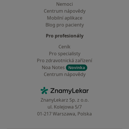
Nemoci
Centrum nápovědy
Mobilní aplikace
Blog pro pacienty
Pro profesionály
Ceník
Pro specialisty
Pro zdravotnická zařízení
Noa Notes
Novinka
Centrum nápovědy
Kontakt
ZnamyLekar - Hlavní stránka
ZnanyLekarz Sp. z o.o.
ul. Kolejowa 5/7
01-217 Warszawa, Polska