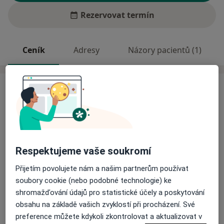
Rezervovat termín
Ceník
Adresy
Názory pacientů (1)
Služby a ceník služeb
Fyzioterapeutické konzultace
Detaily
Klasická masáž
Respektujeme vaše soukromí
Detaily
Přijetím povolujete nám a našim partnerům používat
soubory cookie (nebo podobné technologie) ke
Sportovní masáž
shromažďování údajů pro statistické účely a poskytování
Detaily
obsahu na základě vašich zvyklostí při procházení. Své
preference můžete kdykoli zkontrolovat a aktualizovat v