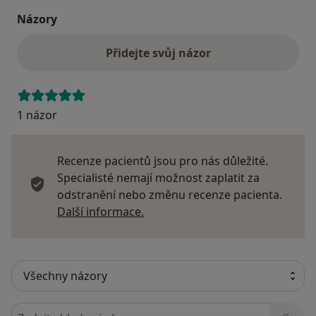
Názory
Přidejte svůj názor
1 názor
Recenze pacientů jsou pro nás důležité.
Specialisté nemají možnost zaplatit za
odstranění nebo změnu recenze pacienta.
Další informace o názorech
Další informace.
Hledejte v názorech