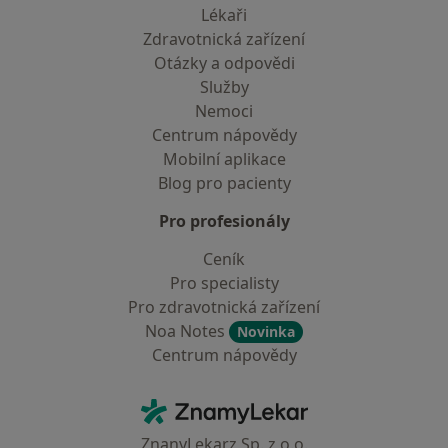
Lékaři
Zdravotnická zařízení
Otázky a odpovědi
Služby
Nemoci
Centrum nápovědy
Mobilní aplikace
Blog pro pacienty
Pro profesionály
Ceník
Pro specialisty
Pro zdravotnická zařízení
Noa Notes
Novinka
Centrum nápovědy
Kontakt
ZnamyLekar - Hlavní stránka
ZnanyLekarz Sp. z o.o.