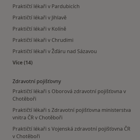
Praktičtí lékaři v Pardubicích
Praktičtí lékaři v Jihlavě
Praktičtí lékaři v Kolíně
Praktičtí lékaři v Chrudimi
Praktičtí lékaři v Žďáru nad Sázavou
Více (14)
Více v kategorii: V okolí Chotěboře
Zdravotní pojišťovny
Praktičtí lékaři s Oborová zdravotní pojišťovna v
Chotěboři
Praktičtí lékaři s Zdravotní pojišťovna ministerstva
vnitra ČR v Chotěboři
Praktičtí lékaři s Vojenská zdravotní pojišťovna ČR
v Chotěboři