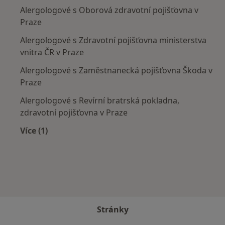
Alergologové s Oborová zdravotní pojišťovna v
Praze
Alergologové s Zdravotní pojišťovna ministerstva
vnitra ČR v Praze
Alergologové s Zaměstnanecká pojišťovna Škoda v
Praze
Alergologové s Revírní bratrská pokladna,
zdravotní pojišťovna v Praze
Více (1)
Více v kategorii: Zdravotní pojišťovny
Stránky