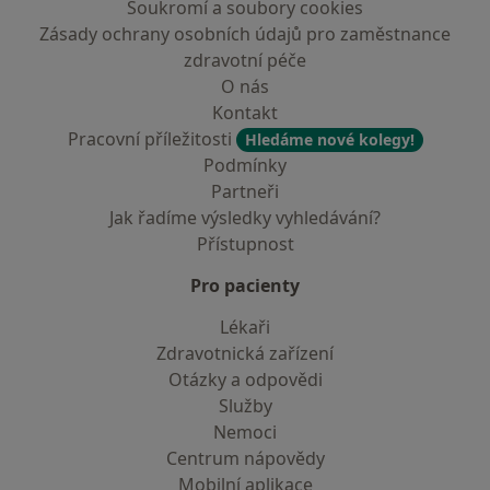
Soukromí a soubory cookies
Zásady ochrany osobních údajů pro zaměstnance
zdravotní péče
O nás
Kontakt
Pracovní příležitosti
Hledáme nové kolegy!
Podmínky
Partneři
Jak řadíme výsledky vyhledávání?
Přístupnost
Pro pacienty
Lékaři
Zdravotnická zařízení
Otázky a odpovědi
Služby
Nemoci
Centrum nápovědy
Mobilní aplikace