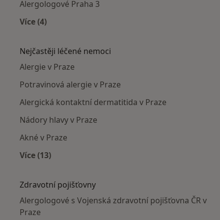
Alergologové Praha 3
Více (4)
Více v kategorii: Alergologové v okolí
Nejčastěji léčené nemoci
Alergie v Praze
Potravinová alergie v Praze
Alergická kontaktní dermatitida v Praze
Nádory hlavy v Praze
Akné v Praze
Více (13)
Více v kategorii: Nejčastěji léčené nemoci
Zdravotní pojišťovny
Alergologové s Vojenská zdravotní pojišťovna ČR v
Praze