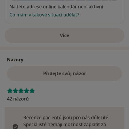
Dostupnost
Na této adrese online kalendář není aktivní
Co mám v takové situaci udělat?
Více
o adrese
Názory
Přidejte svůj názor
42 názorů
Recenze pacientů jsou pro nás důležité.
Specialisté nemají možnost zaplatit za