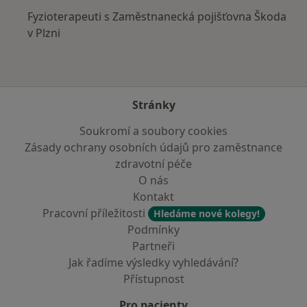
Fyzioterapeuti s Zaměstnanecká pojišťovna Škoda
v Plzni
Stránky
Soukromí a soubory cookies
Zásady ochrany osobních údajů pro zaměstnance
zdravotní péče
O nás
Kontakt
Pracovní příležitosti
Hledáme nové kolegy!
Podmínky
Partneři
Jak řadíme výsledky vyhledávání?
Přístupnost
Pro pacienty