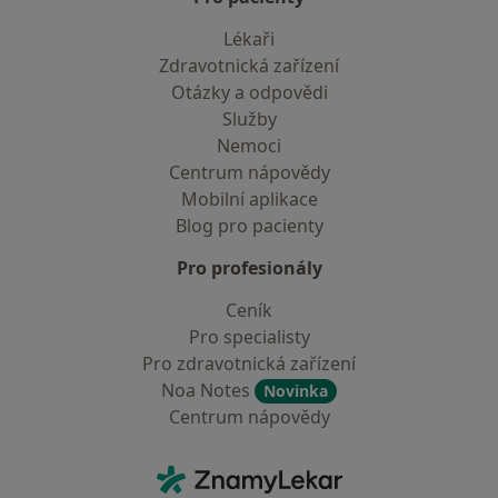
Lékaři
Zdravotnická zařízení
Otázky a odpovědi
Služby
Nemoci
Centrum nápovědy
Mobilní aplikace
Blog pro pacienty
Pro profesionály
Ceník
Pro specialisty
Pro zdravotnická zařízení
Noa Notes
Novinka
Centrum nápovědy
Kontakt
ZnamyLekar - Hlavní stránka