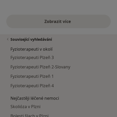
Zobrazit více
výše uvedené názory
Související vyhledávání
Fyzioterapeuti v okolí
Fyzioterapeuti Plzeň 3
Fyzioterapeuti Plzeň 2-Slovany
Fyzioterapeuti Plzeň 1
Fyzioterapeuti Plzeň 4
Nejčastěji léčené nemoci
Skolióza v Plzni
Bolesti šlach v Plzni