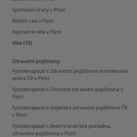
Sportovní úrazy v Plzni
Bolesti zad v Plzni
Asymetrie těla v Plzni
Více (15)
Více v kategorii: Nejčastěji léčené nemoci
Zdravotní pojišťovny
Fyzioterapeuti s Zdravotní pojišťovna ministerstva
vnitra ČR v Plzni
Fyzioterapeuti s Oborová zdravotní pojišťovna v
Plzni
Fyzioterapeuti s Vojenská zdravotní pojišťovna ČR
v Plzni
Fyzioterapeuti s Revírní bratrská pokladna,
zdravotní pojišťovna v Plzni