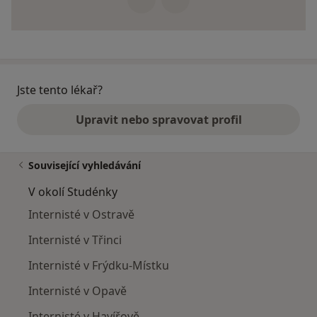
Jste tento lékař?
Upravit nebo spravovat profil
Související vyhledávání
V okolí Studénky
Internisté v Ostravě
Internisté v Třinci
Internisté v Frýdku-Místku
Internisté v Opavě
Internisté v Havířově