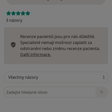
3 názory
Recenze pacientů jsou pro nás důležité.
Specialisté nemají možnost zaplatit za
odstranění nebo změnu recenze pacienta.
Další informace o názorech
Další informace.
Hledejte v názorech