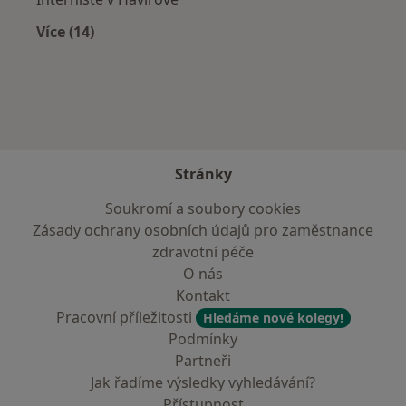
Více (14)
Více v kategorii: V okolí Studénky
Stránky
Soukromí a soubory cookies
Zásady ochrany osobních údajů pro zaměstnance
zdravotní péče
O nás
Kontakt
Pracovní příležitosti
Hledáme nové kolegy!
Podmínky
Partneři
Jak řadíme výsledky vyhledávání?
Přístupnost