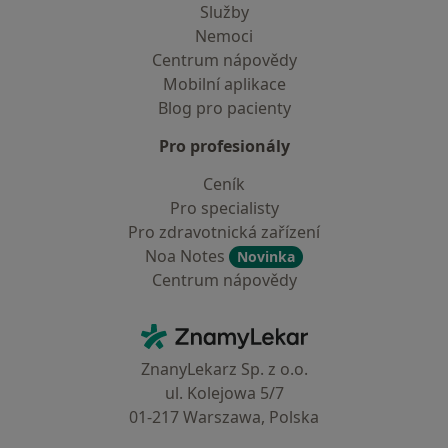
Služby
Nemoci
Centrum nápovědy
Mobilní aplikace
Blog pro pacienty
Pro profesionály
Ceník
Pro specialisty
Pro zdravotnická zařízení
Noa Notes
Novinka
Centrum nápovědy
Kontakt
ZnamyLekar - Hlavní stránka
ZnanyLekarz Sp. z o.o.
ul. Kolejowa 5/7
01-217 Warszawa, Polska