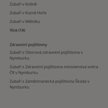
Zubaři v Kolíně
Zubaři v Kutné Hoře
Zubaři v Mělníku
Více (14)
Více v kategorii: V okolí Nymburka
Zdravotní pojišťovny
Zubaři s Oborová zdravotní pojišťovna v
Nymburku
Zubaři s Zdravotní pojišťovna ministerstva vnitra
ČR v Nymburku
Zubaři s Zaměstnanecká pojišťovna Škoda v
Nymburku