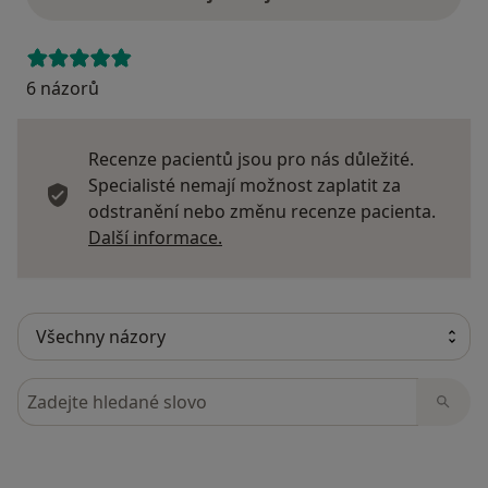
6 názorů
Recenze pacientů jsou pro nás důležité.
Specialisté nemají možnost zaplatit za
odstranění nebo změnu recenze pacienta.
Další informace o názorech
Další informace.
Hledejte v názorech