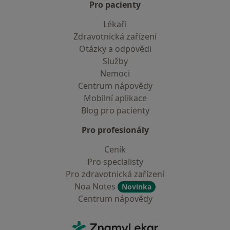
Pro pacienty
Lékaři
Zdravotnická zařízení
Otázky a odpovědi
Služby
Nemoci
Centrum nápovědy
Mobilní aplikace
Blog pro pacienty
Pro profesionály
Ceník
Pro specialisty
Pro zdravotnická zařízení
Noa Notes
Novinka
Centrum nápovědy
Kontakt
ZnamyLekar - Hlavní stránka