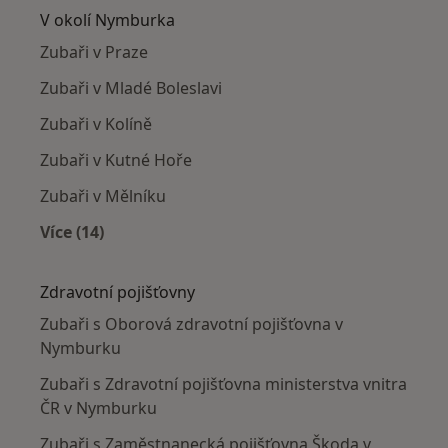
V okolí Nymburka
Zubaři v Praze
Zubaři v Mladé Boleslavi
Zubaři v Kolíně
Zubaři v Kutné Hoře
Zubaři v Mělníku
Více (14)
Více v kategorii: V okolí Nymburka
Zdravotní pojišťovny
Zubaři s Oborová zdravotní pojišťovna v
Nymburku
Zubaři s Zdravotní pojišťovna ministerstva vnitra
ČR v Nymburku
Zubaři s Zaměstnanecká pojišťovna Škoda v