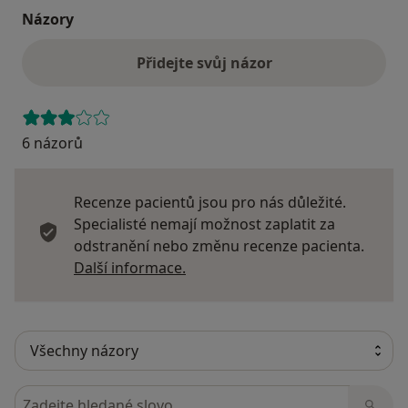
Názory
Přidejte svůj názor
6 názorů
Recenze pacientů jsou pro nás důležité.
Specialisté nemají možnost zaplatit za
odstranění nebo změnu recenze pacienta.
Další informace o názorech
Další informace.
Hledejte v názorech