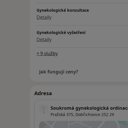
Gynekologické konzultace
Detaily
Gynekologické vyšetření
Detaily
+ 9 služby
Jak fungují ceny?
Adresa
Soukromá gynekologická ordinac
Pražská 375,
Dobřichovice
252 29