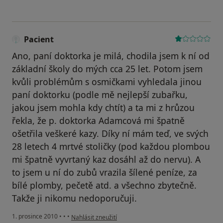
Pacient
Ano, paní doktorka je milá, chodila jsem k ní od
základní školy do mých cca 25 let. Potom jsem
kvůli problémům s osmičkami vyhledala jinou
paní doktorku (podle mě nejlepší zubařku,
jakou jsem mohla kdy chtít) a ta mi z hrůzou
řekla, že p. doktorka Adamcová mi špatně
ošetřila veškeré kazy. Díky ní mám teď, ve svých
28 letech 4 mrtvé stoličky (pod každou plombou
mi špatně vyvrtaný kaz dosáhl až do nervu). A
to jsem u ní do zubů vrazila šílené peníze, za
bílé plomby, pečetě atd. a všechno zbytečně.
Takže ji nikomu nedoporučuji.
podle názoru uživatele Pacient
1. prosince 2010
•
•
•
Nahlásit zneužití