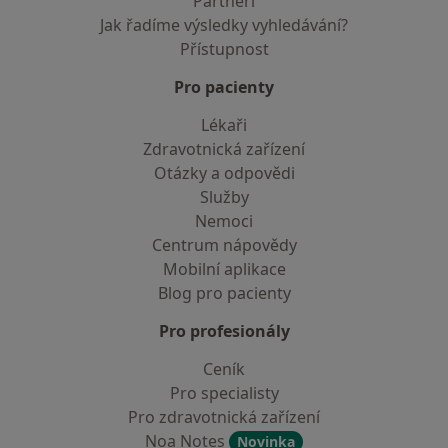
Partneři
Jak řadíme výsledky vyhledávání?
Přístupnost
Pro pacienty
Lékaři
Zdravotnická zařízení
Otázky a odpovědi
Služby
Nemoci
Centrum nápovědy
Mobilní aplikace
Blog pro pacienty
Pro profesionály
Ceník
Pro specialisty
Pro zdravotnická zařízení
Noa Notes
Novinka