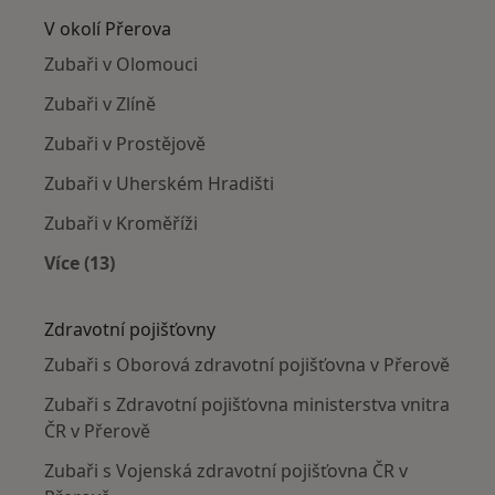
V okolí Přerova
Zubaři v Olomouci
Zubaři v Zlíně
Zubaři v Prostějově
Zubaři v Uherském Hradišti
Zubaři v Kroměříži
Více (13)
Více v kategorii: V okolí Přerova
Zdravotní pojišťovny
Zubaři s Oborová zdravotní pojišťovna v Přerově
Zubaři s Zdravotní pojišťovna ministerstva vnitra
ČR v Přerově
Zubaři s Vojenská zdravotní pojišťovna ČR v