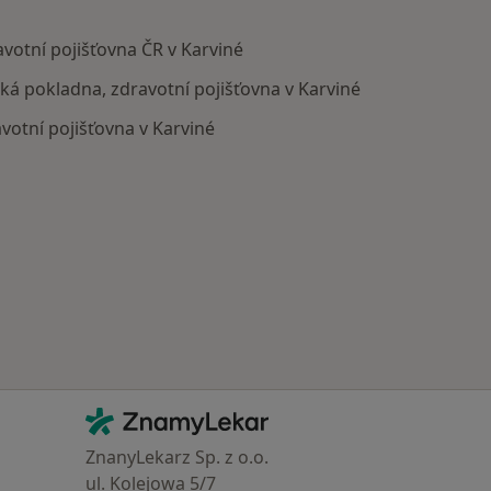
votní pojišťovna ČR v Karviné
ská pokladna, zdravotní pojišťovna v Karviné
otní pojišťovna v Karviné
Kontakt
ZnamyLekar - Hlavní stránka
ZnanyLekarz Sp. z o.o.
ul. Kolejowa 5/7