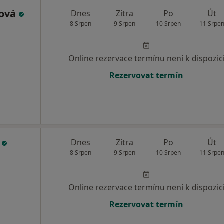
tová
Dnes
Zítra
Po
Út
8 Srpen
9 Srpen
10 Srpen
11 Srpe
Online rezervace termínu není k dispozic
Rezervovat termín
n
Dnes
Zítra
Po
Út
8 Srpen
9 Srpen
10 Srpen
11 Srpe
Online rezervace termínu není k dispozic
Rezervovat termín