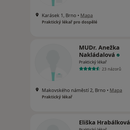
Karásek 1, Brno
•
Mapa
Praktický lékař pro dospělé
MUDr. Anežka
Nakládalová
Praktický lékař
23 názorů
Makovského náměstí 2, Brno
•
Mapa
Praktický lékař
Eliška Hrabálkov
Praktický lékař