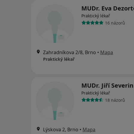
MUDr. Eva Dezor
Praktický lékař
16 názorů
Zahradníkova 2/8, Brno
•
Mapa
Praktický lékař
MUDr. Jiří Severi
Praktický lékař
18 názorů
Lýskova 2, Brno
•
Mapa