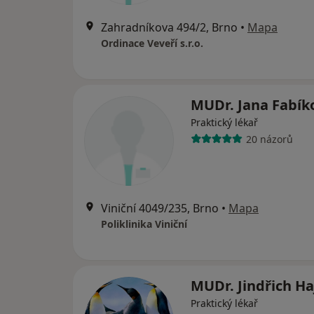
Zahradníkova 494/2, Brno
•
Mapa
Ordinace Veveří s.r.o.
MUDr. Jana Fabí
Praktický lékař
20 názorů
Viniční 4049/235, Brno
•
Mapa
Poliklinika Viniční
MUDr. Jindřich H
Praktický lékař