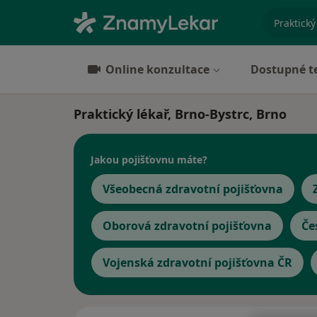
specializ
Online konzultace
Dostupné t
Praktický lékař, Brno-Bystrc, Brno
Jakou pojišťovnu máte?
Všeobecná zdravotní pojišťovna
Oborová zdravotní pojišťovna
Če
Vojenská zdravotní pojišťovna ČR