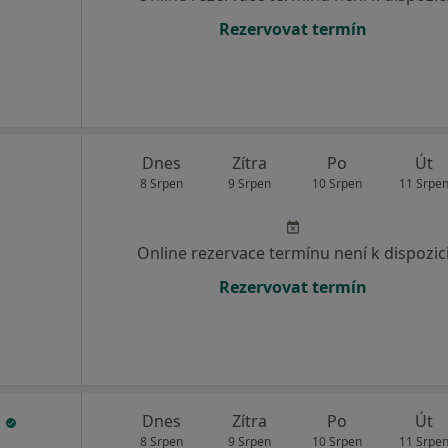
Rezervovat termín
Dnes
Zítra
Po
Út
8 Srpen
9 Srpen
10 Srpen
11 Srpe
Online rezervace termínu není k dispozic
Rezervovat termín
á
Dnes
Zítra
Po
Út
8 Srpen
9 Srpen
10 Srpen
11 Srpe