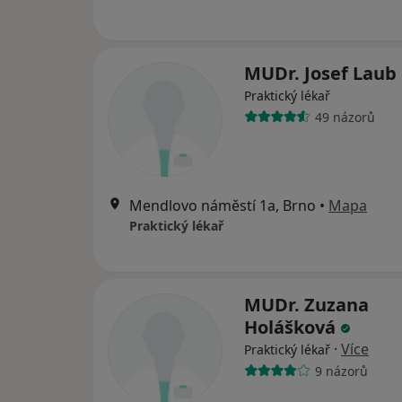
MUDr. Josef Laub
Praktický lékař
49 názorů
Mendlovo náměstí 1a, Brno
•
Mapa
Praktický lékař
MUDr. Zuzana
Holášková
·
Více
Praktický lékař
9 názorů