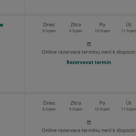
Dnes
Zítra
Po
Út
8 Srpen
9 Srpen
10 Srpen
11 Srpe
Online rezervace termínu není k dispozic
Rezervovat termín
Dnes
Zítra
Po
Út
8 Srpen
9 Srpen
10 Srpen
11 Srpe
Online rezervace termínu není k dispozic