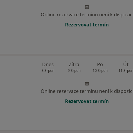
Online rezervace termínu není k dispozic
Rezervovat termín
Dnes
Zítra
Po
Út
8 Srpen
9 Srpen
10 Srpen
11 Srpe
Online rezervace termínu není k dispozic
Rezervovat termín