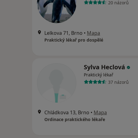
20 názorů
Lelkova 71, Brno
•
Mapa
Praktický lékař pro dospělé
Sylva Heclová
Praktický lékař
37 názorů
Chládkova 13, Brno
•
Mapa
Ordinace praktického lékaře