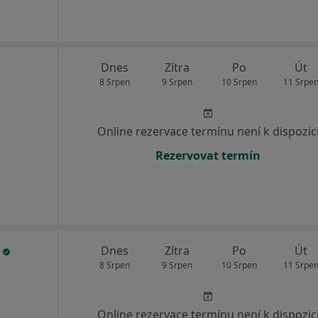
Dnes
Zítra
Po
Út
8 Srpen
9 Srpen
10 Srpen
11 Srpe
Online rezervace termínu není k dispozic
Rezervovat termín
ř
Dnes
Zítra
Po
Út
8 Srpen
9 Srpen
10 Srpen
11 Srpe
Online rezervace termínu není k dispozic