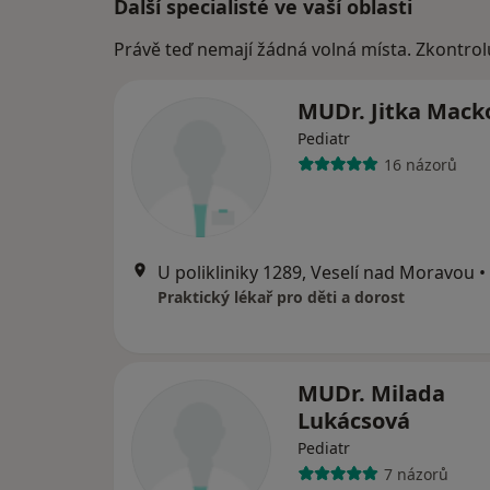
Další specialisté ve vaší oblasti
Právě teď nemají žádná volná místa. Zkontrol
MUDr. Jitka Mack
Pediatr
16 názorů
U polikliniky 1289, Veselí nad Moravou
•
Praktický lékař pro děti a dorost
MUDr. Milada
Lukácsová
Pediatr
7 názorů