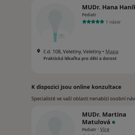
MUDr. Hana Haní
Pediatr
1 názor
č.d. 108, Veletiny, Veletiny
•
Mapa
Praktická lékařka pro děti a dorost
K dispozici jsou online konzultace
Specialisté ve vaší oblasti nenabízí osobní ná
MUDr. Martina
Matulová
·
Více
Pediatr