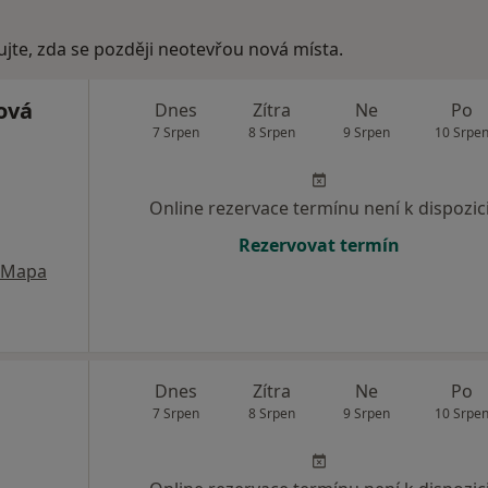
ujte, zda se později neotevřou nová místa.
ová
Dnes
Zítra
Ne
Po
7 Srpen
8 Srpen
9 Srpen
10 Srpe
Online rezervace termínu není k dispozic
Rezervovat termín
Mapa
Dnes
Zítra
Ne
Po
7 Srpen
8 Srpen
9 Srpen
10 Srpe