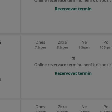
Online rezervace termínu není k dispozic
Rezervovat termín
á
Dnes
Zítra
Ne
Po
7 Srpen
8 Srpen
9 Srpen
10 Srpe
Online rezervace termínu není k dispozic
Rezervovat termín
a
Dnes
Zítra
Ne
Po
7 Srpen
8 Srpen
9 Srpen
10 Srpe