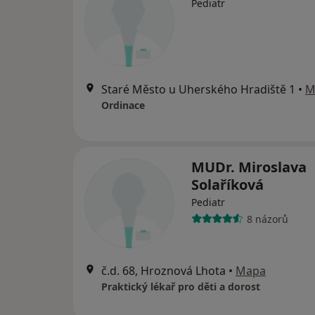
Pediatr
Staré Město u Uherského Hradiště 1
•
M
Ordinace
MUDr. Miroslava
Solaříková
Pediatr
8 názorů
č.d. 68, Hroznová Lhota
•
Mapa
Praktický lékař pro děti a dorost