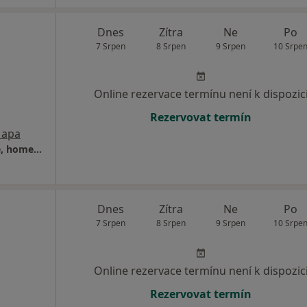
Dnes
Zítra
Ne
Po
7 Srpen
8 Srpen
9 Srpen
10 Srpe
Online rezervace termínu není k dispozic
Rezervovat termín
apa
Praktická lékařka pro děti, dorost a dospělé, homeopatie.
Dnes
Zítra
Ne
Po
7 Srpen
8 Srpen
9 Srpen
10 Srpe
Online rezervace termínu není k dispozic
Rezervovat termín