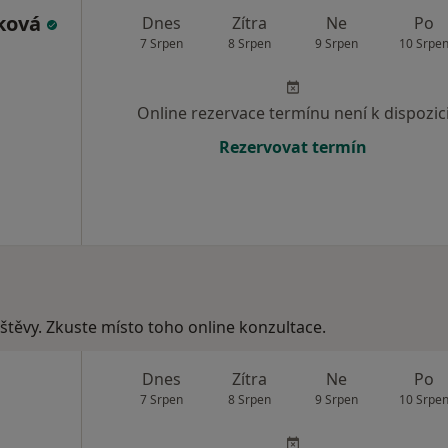
ková
Dnes
Zítra
Ne
Po
7 Srpen
8 Srpen
9 Srpen
10 Srpe
Online rezervace termínu není k dispozic
Rezervovat termín
vštěvy. Zkuste místo toho online konzultace.
Dnes
Zítra
Ne
Po
7 Srpen
8 Srpen
9 Srpen
10 Srpe