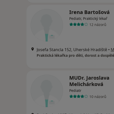
Irena Bartošová
Pediatr, Praktický lékař
12 názorů
Josefa Stancla 152, Uherské Hradiště
•
M
MUDr. Jaroslava
Melichárková
Pediatr
10 názorů