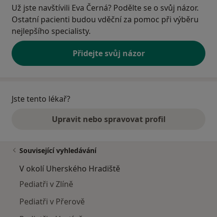
Už jste navštívili Eva Černá? Podělte se o svůj názor.
Ostatní pacienti budou vděční za pomoc při výběru
nejlepšího specialisty.
Přidejte svůj názor
Jste tento lékař?
Upravit nebo spravovat profil
Související vyhledávání
V okolí Uherského Hradiště
Pediatři v Zlíně
Pediatři v Přerově