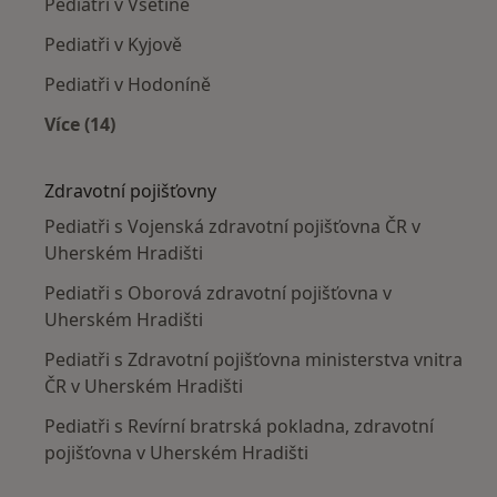
Pediatři v Vsetíně
Pediatři v Kyjově
Pediatři v Hodoníně
Více (14)
Více v kategorii: V okolí Uherského Hradiště
Zdravotní pojišťovny
Pediatři s Vojenská zdravotní pojišťovna ČR v
Uherském Hradišti
Pediatři s Oborová zdravotní pojišťovna v
Uherském Hradišti
Pediatři s Zdravotní pojišťovna ministerstva vnitra
ČR v Uherském Hradišti
Pediatři s Revírní bratrská pokladna, zdravotní
pojišťovna v Uherském Hradišti