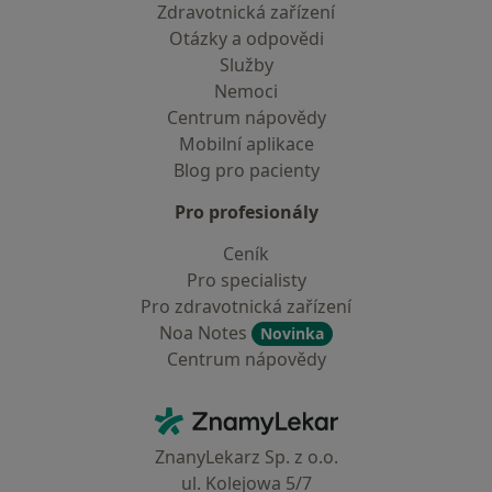
Zdravotnická zařízení
Otázky a odpovědi
Služby
Nemoci
Centrum nápovědy
Mobilní aplikace
Blog pro pacienty
Pro profesionály
Ceník
Pro specialisty
Pro zdravotnická zařízení
Noa Notes
Novinka
Centrum nápovědy
Kontakt
ZnamyLekar - Hlavní stránka
ZnanyLekarz Sp. z o.o.
ul. Kolejowa 5/7