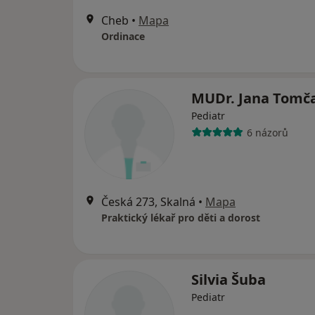
Cheb
•
Mapa
Ordinace
MUDr. Jana Tomč
Pediatr
6 názorů
Česká 273, Skalná
•
Mapa
Praktický lékař pro děti a dorost
Silvia Šuba
Pediatr