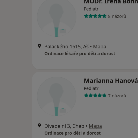
MUDr. Irena Böh
Pediatr
8 názorů
Palackého 1615, Aš
•
Mapa
Ordinace lékaře pro děti a dorost
Marianna Hanová
Pediatr
7 názorů
Divadelní 3, Cheb
•
Mapa
Ordinace pro děti a dorost