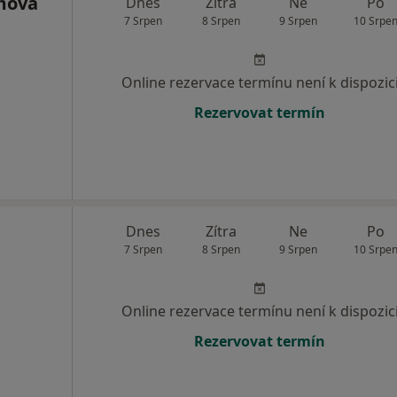
mová
Dnes
Zítra
Ne
Po
7 Srpen
8 Srpen
9 Srpen
10 Srpe
Online rezervace termínu není k dispozic
Rezervovat termín
Dnes
Zítra
Ne
Po
7 Srpen
8 Srpen
9 Srpen
10 Srpe
Online rezervace termínu není k dispozic
Rezervovat termín