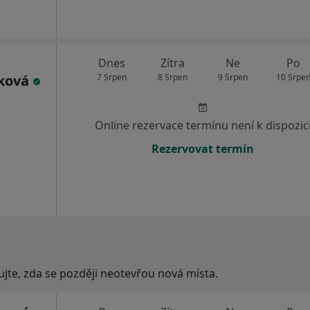
Dnes
Zítra
Ne
Po
áková
7 Srpen
8 Srpen
9 Srpen
10 Srpe
Online rezervace termínu není k dispozic
Rezervovat termín
ujte, zda se později neotevřou nová místa.