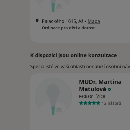
Palackého 1615, Aš
•
Mapa
Ordinace pro děti a dorost
K dispozici jsou online konzultace
Specialisté ve vaší oblasti nenabízí osobní ná
MUDr. Martina
Matulová
·
Více
Pediatr
12 názorů