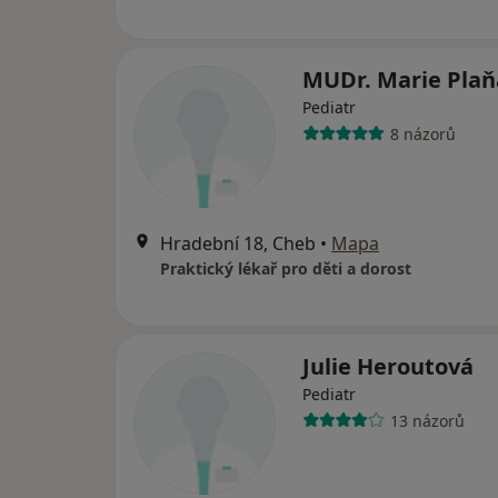
MUDr. Marie Pla
Pediatr
8 názorů
Hradební 18, Cheb
•
Mapa
Praktický lékař pro děti a dorost
Julie Heroutová
Pediatr
13 názorů