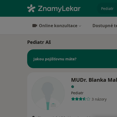
specializ
Online konzultace
Dostupné t
Pediatr Aš
Jakou pojišťovnu máte?
MUDr. Blanka Mal
Pediatr
3 názory