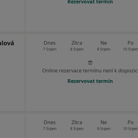
Rezervovat termín
alová
Dnes
Zítra
Ne
Po
7 Srpen
8 Srpen
9 Srpen
10 Srpe
Online rezervace termínu není k dispozic
Rezervovat termín
Dnes
Zítra
Ne
Po
7 Srpen
8 Srpen
9 Srpen
10 Srpe