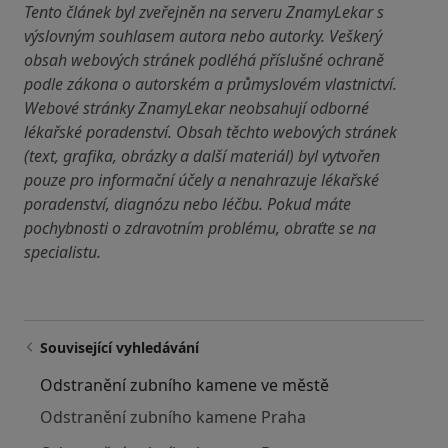
Tento článek byl zveřejněn na serveru ZnamyLekar s
výslovným souhlasem autora nebo autorky. Veškerý
obsah webových stránek podléhá příslušné ochraně
podle zákona o autorském a průmyslovém vlastnictví.
Webové stránky ZnamyLekar neobsahují odborné
lékařské poradenství. Obsah těchto webových stránek
(text, grafika, obrázky a další materiál) byl vytvořen
pouze pro informační účely a nenahrazuje lékařské
poradenství, diagnózu nebo léčbu. Pokud máte
pochybnosti o zdravotním problému, obraťte se na
specialistu.
Související vyhledávání
Odstranění zubního kamene ve městě
Odstranění zubního kamene Praha