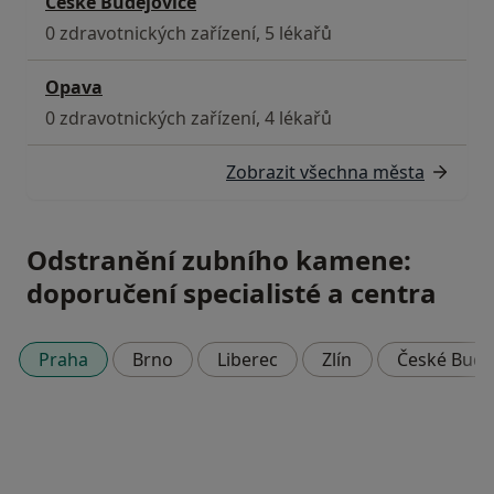
České Budějovice
0 zdravotnických zařízení, 5 lékařů
Opava
0 zdravotnických zařízení, 4 lékařů
Zobrazit všechna města
Odstranění zubního kamene:
doporučení specialisté a centra
Praha
Brno
Liberec
Zlín
České Budě