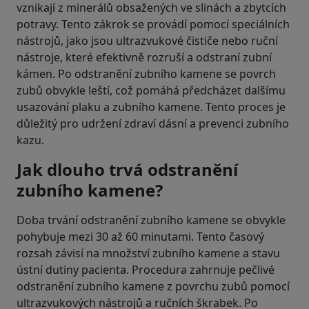
vznikají z minerálů obsažených ve slinách a zbytcích
potravy. Tento zákrok se provádí pomocí speciálních
nástrojů, jako jsou ultrazvukové čističe nebo ruční
nástroje, které efektivně rozruší a odstraní zubní
kámen. Po odstranění zubního kamene se povrch
zubů obvykle leští, což pomáhá předcházet dalšímu
usazování plaku a zubního kamene. Tento proces je
důležitý pro udržení zdraví dásní a prevenci zubního
kazu.
Jak dlouho trvá odstranění
zubního kamene?
Doba trvání odstranění zubního kamene se obvykle
pohybuje mezi 30 až 60 minutami. Tento časový
rozsah závisí na množství zubního kamene a stavu
ústní dutiny pacienta. Procedura zahrnuje pečlivé
odstranění zubního kamene z povrchu zubů pomocí
ultrazvukových nástrojů a ručních škrabek. Po