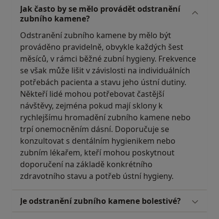
Jak často by se mělo provádět odstranění
zubního kamene?
Odstranění zubního kamene by mělo být
prováděno pravidelně, obvykle každých šest
měsíců, v rámci běžné zubní hygieny. Frekvence
se však může lišit v závislosti na individuálních
potřebách pacienta a stavu jeho ústní dutiny.
Někteří lidé mohou potřebovat častější
návštěvy, zejména pokud mají sklony k
rychlejšímu hromadění zubního kamene nebo
trpí onemocněním dásní. Doporučuje se
konzultovat s dentálním hygienikem nebo
zubním lékařem, kteří mohou poskytnout
doporučení na základě konkrétního
zdravotního stavu a potřeb ústní hygieny.
Je odstranění zubního kamene bolestivé?