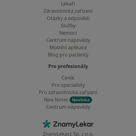
Lékaři
Zdravotnická zařízení
Otázky a odpovědi
Služby
Nemoci
Centrum nápovědy
Mobilní aplikace
Blog pro pacienty
Pro profesionály
Ceník
Pro specialisty
Pro zdravotnická zařízení
Noa Notes
Novinka
Centrum nápovědy
Kontakt
ZnamyLekar - Hlavní stránka
ZnanyLekarz Sp. z o.o.