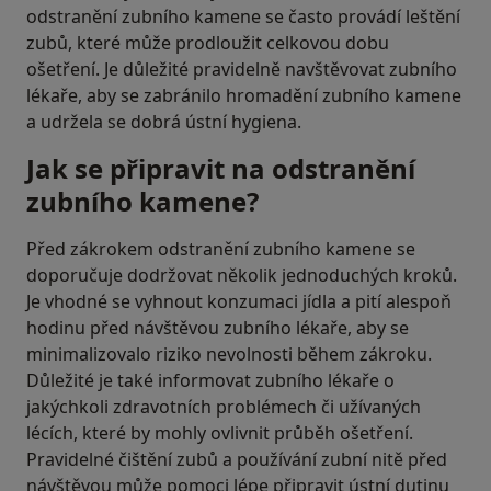
odstranění zubního kamene se často provádí leštění
zubů, které může prodloužit celkovou dobu
ošetření. Je důležité pravidelně navštěvovat zubního
lékaře, aby se zabránilo hromadění zubního kamene
a udržela se dobrá ústní hygiena.
Jak se připravit na odstranění
zubního kamene?
Před zákrokem odstranění zubního kamene se
doporučuje dodržovat několik jednoduchých kroků.
Je vhodné se vyhnout konzumaci jídla a pití alespoň
hodinu před návštěvou zubního lékaře, aby se
minimalizovalo riziko nevolnosti během zákroku.
Důležité je také informovat zubního lékaře o
jakýchkoli zdravotních problémech či užívaných
lécích, které by mohly ovlivnit průběh ošetření.
Pravidelné čištění zubů a používání zubní nitě před
návštěvou může pomoci lépe připravit ústní dutinu