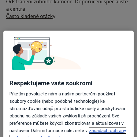
Odstranění zubního kamene: Doporučení specialisté
a centra
Často kladené otázky
Respektujeme vaše soukromí
Přijetím povolujete nám a našim partnerům používat
soubory cookie (nebo podobné technologie) ke
shromažďování údajů pro statistické účely a poskytování
obsahu na základě vašich zvyklostí při procházení. Své
preference můžete kdykoli zkontrolovat a aktualizovat v
nastavení. Další informace naleznete v
zásadách ochrany