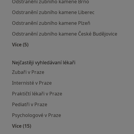
Odstranění zubního kamene Brno
Odstranění zubního kamene Liberec
Odstranění zubního kamene Plzeň
Odstranění zubního kamene České Budějovice
Více (5)
Více v kategorii: Odstranění zubního kamene v
Nejčastěji vyhledávaní lékaři
Zubaři v Praze
Internisté v Praze
Praktičtí lékaři v Praze
Pediatři v Praze
Psychologové v Praze
Více (15)
Více v kategorii: Nejčastěji vyhledávaní lékaři