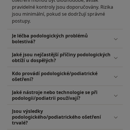
ošetření mohou být dlouhodobé, avšak
pravidelné kontroly jsou doporučovány. Rizika
jsou minimální, pokud se dodržují správné
postupy.
Je léčba podologických problémů
bolestivá?
Jaké jsou nejčastější příčiny podologických
obtíží u dospělých?
Kdo provádí podologické/podiatrické
ošetření?
Jaké nástroje nebo technologie se při
podologii/podiatrii používají?
Jsou výsledky
podologického/podiatrického ošetření
trvalé?