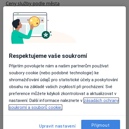
Ceny služby podle města
Dospělí - podologie/podiatrie: Doporučení specialisté
a centra
Často kladené otázky
Respektujeme vaše soukromí
Přijetím povolujete nám a našim partnerům používat
soubory cookie (nebo podobné technologie) ke
shromažďování údajů pro statistické účely a poskytování
obsahu na základě vašich zvyklostí při procházení. Své
preference můžete kdykoli zkontrolovat a aktualizovat v
nastavení. Další informace naleznete v
zásadách ochrany
soukromí a souborů cookie.
Přijmout
Upravit nastavení