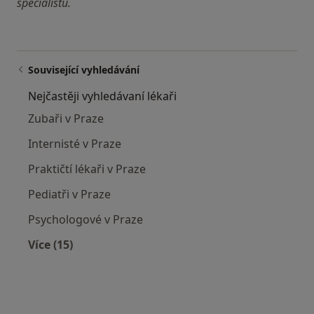
specialistu.
Související vyhledávání
Nejčastěji vyhledávaní lékaři
Zubaři v Praze
Internisté v Praze
Praktičtí lékaři v Praze
Pediatři v Praze
Psychologové v Praze
Více (15)
Více v kategorii: Nejčastěji vyhledávaní lékaři