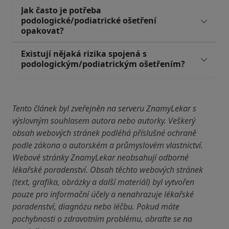
Jak často je potřeba
podologické/podiatrické ošetření
opakovat?
Existují nějaká rizika spojená s
podologickým/podiatrickým ošetřením?
Tento článek byl zveřejněn na serveru ZnamyLekar s
výslovným souhlasem autora nebo autorky. Veškerý
obsah webových stránek podléhá příslušné ochraně
podle zákona o autorském a průmyslovém vlastnictví.
Webové stránky ZnamyLekar neobsahují odborné
lékařské poradenství. Obsah těchto webových stránek
(text, grafika, obrázky a další materiál) byl vytvořen
pouze pro informační účely a nenahrazuje lékařské
poradenství, diagnózu nebo léčbu. Pokud máte
pochybnosti o zdravotním problému, obraťte se na