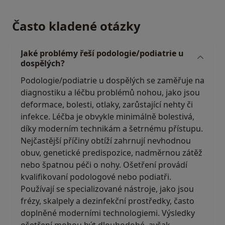
Často kladené otázky
Jaké problémy řeší podologie/podiatrie u
dospělých?
Podologie/podiatrie u dospělých se zaměřuje na
diagnostiku a léčbu problémů nohou, jako jsou
deformace, bolesti, otlaky, zarůstající nehty či
infekce. Léčba je obvykle minimálně bolestivá,
díky moderním technikám a šetrnému přístupu.
Nejčastější příčiny obtíží zahrnují nevhodnou
obuv, genetické predispozice, nadměrnou zátěž
nebo špatnou péči o nohy. Ošetření provádí
kvalifikovaní podologové nebo podiatři.
Používají se specializované nástroje, jako jsou
frézy, skalpely a dezinfekční prostředky, často
doplněné moderními technologiemi. Výsledky