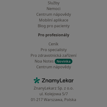
Služby
Nemoci
Centrum nápovědy
Mobilní aplikace
Blog pro pacienty
Pro profesionály
Ceník
Pro specialisty
Pro zdravotnická zařízení
Noa Notes
Novinka
Centrum nápovědy
Kontakt
ZnamyLekar - Hlavní stránka
ZnanyLekarz Sp. z o.o.
ul. Kolejowa 5/7
01-217 Warszawa, Polska