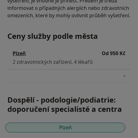
vyšetření, je vhodné je přinést. Předem je třeba
informovat o případných alergiích nebo zdravotních
omezeních, které by mohly ovlivnit průběh vyšetření.
Ceny služby podle města
Plzeň
Od 950 Kč
2 zdravotnických zařízení, 4 lékařů
Dospělí - podologie/podiatrie:
doporučení specialisté a centra
Plzeň