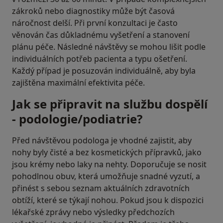
zákroků nebo diagnostiky může být časová
náročnost delší. Při první konzultaci je často
věnován čas důkladnému vyšetření a stanovení
plánu péče. Následné návštěvy se mohou lišit podle
individuálních potřeb pacienta a typu ošetření.
Každý případ je posuzován individuálně, aby byla
zajištěna maximální efektivita péče.
Jak se připravit na službu dospělí
- podologie/podiatrie?
Před návštěvou podologa je vhodné zajistit, aby
nohy byly čisté a bez kosmetických přípravků, jako
jsou krémy nebo laky na nehty. Doporučuje se nosit
pohodlnou obuv, která umožňuje snadné vyzutí, a
přinést s sebou seznam aktuálních zdravotních
obtíží, které se týkají nohou. Pokud jsou k dispozici
lékařské zprávy nebo výsledky předchozích