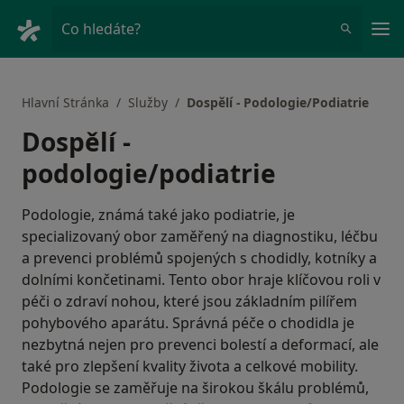
Hla
Co hledáte?
Hlavní Stránka
Služby
Dospělí - Podologie/Podiatrie
Dospělí -
podologie/podiatrie
Podologie, známá také jako podiatrie, je
specializovaný obor zaměřený na diagnostiku, léčbu
a prevenci problémů spojených s chodidly, kotníky a
dolními končetinami. Tento obor hraje klíčovou roli v
péči o zdraví nohou, které jsou základním pilířem
pohybového aparátu. Správná péče o chodidla je
nezbytná nejen pro prevenci bolestí a deformací, ale
také pro zlepšení kvality života a celkové mobility.
Podologie se zaměřuje na širokou škálu problémů,