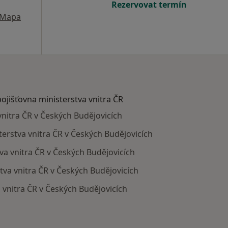
Rezervovat termín
Mapa
pojišťovna ministerstva vnitra ČR
vnitra ČR v Českých Budějovicích
sterstva vnitra ČR v Českých Budějovicích
tva vnitra ČR v Českých Budějovicích
stva vnitra ČR v Českých Budějovicích
a vnitra ČR v Českých Budějovicích
mají smlouvu s Zdravotní pojišťovna ministerstva vnitra ČR