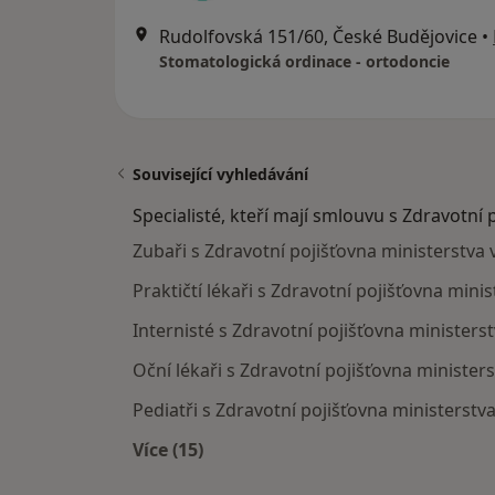
Rudolfovská 151/60, České Budějovice
•
Stomatologická ordinace - ortodoncie
Související vyhledávání
Specialisté, kteří mají smlouvu s Zdravotní 
Zubaři s Zdravotní pojišťovna ministerstva 
Praktičtí lékaři s Zdravotní pojišťovna mini
Internisté s Zdravotní pojišťovna ministers
Oční lékaři s Zdravotní pojišťovna minister
Pediatři s Zdravotní pojišťovna ministerstv
Více (15)
Více v kategorii: Specialisté, kteří 