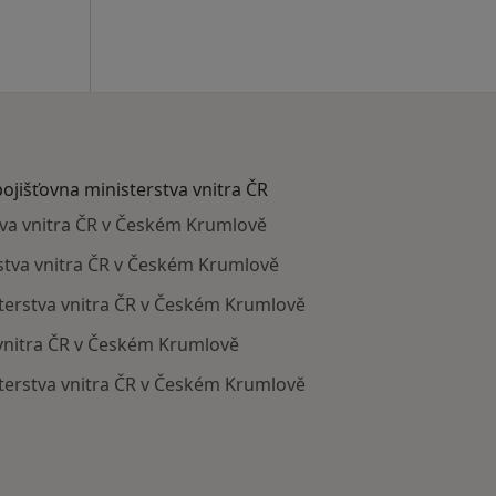
pojišťovna ministerstva vnitra ČR
stva vnitra ČR v Českém Krumlově
rstva vnitra ČR v Českém Krumlově
terstva vnitra ČR v Českém Krumlově
 vnitra ČR v Českém Krumlově
isterstva vnitra ČR v Českém Krumlově
ají smlouvu s Zdravotní pojišťovna ministerstva vnitra ČR