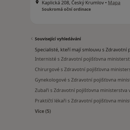
Kaplická 208, Český Krumlov
•
Mapa
Soukromá oční ordinace
Související vyhledávání
Specialisté, kteří mají smlouvu s Zdravotní 
Internisté s Zdravotní pojišťovna minister
Chirurgové s Zdravotní pojišťovna ministe
Gynekologové s Zdravotní pojišťovna minis
Zubaři s Zdravotní pojišťovna ministerstva
Praktičtí lékaři s Zdravotní pojišťovna min
Více (5)
Více v kategorii: Specialisté, kteří m