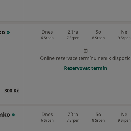
nko
Dnes
Zítra
So
Ne
6 Srpen
7 Srpen
8 Srpen
9 Srpen
Online rezervace termínu není k dispozic
Rezervovat termín
300 Kč
enko
Dnes
Zítra
So
Ne
6 Srpen
7 Srpen
8 Srpen
9 Srpen