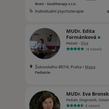
Brain - Soultherapy s.r.o.
Individuální psychoterapie
MUDr. Edita
Formánková
·
Více
Pediatr
16 názorů
Žukovského 887/4, Praha
•
Mapa
Pediatrie
MUDr. Eva Brons
Pediatr, Diagnostik, Ostatn
8 názorů