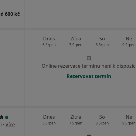
od 600 kč
Dnes
Zítra
So
Ne
6 Srpen
7 Srpen
8 Srpen
9 Srpen
Online rezervace termínu není k dispozic
Rezervovat termín
ká
Dnes
Zítra
So
Ne
6 Srpen
7 Srpen
8 Srpen
9 Srpen
·
Více
í