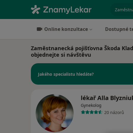
specializ
Online konzultace
Dostupné t
Zaměstnanecká pojišťovna Škoda Kladn
objednejte si návštěvu
Jakého specialistu hledáte?
lékař Alla Blyzni
Gynekolog
20 názorů