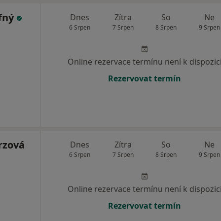
fný
Dnes
Zítra
So
Ne
6 Srpen
7 Srpen
8 Srpen
9 Srpen
Online rezervace termínu není k dispozic
Rezervovat termín
rzová
Dnes
Zítra
So
Ne
6 Srpen
7 Srpen
8 Srpen
9 Srpen
Online rezervace termínu není k dispozic
Rezervovat termín