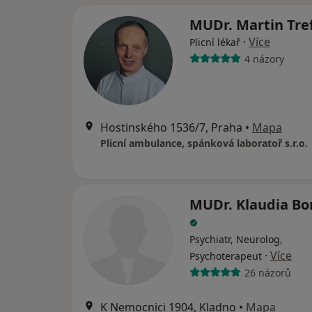
MUDr. Martin Tre
·
Více
Plicní lékař
4 názory
Hostinského 1536/7, Praha
•
Mapa
Plicní ambulance, spánková laboratoř s.r.o.
MUDr. Klaudia Bo
Psychiatr, Neurolog,
·
Více
Psychoterapeut
26 názorů
K Nemocnici 1904, Kladno
•
Mapa