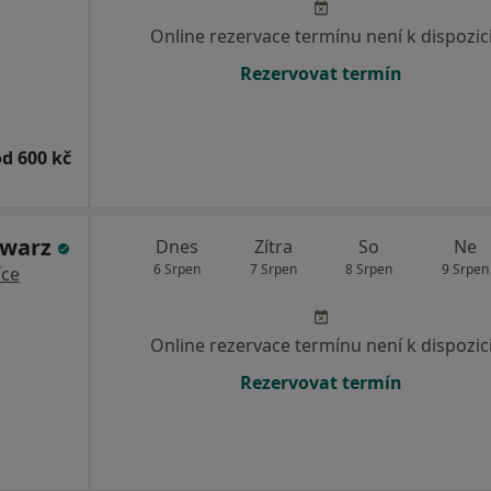
Online rezervace termínu není k dispozic
Rezervovat termín
od 600 kč
hwarz
Dnes
Zítra
So
Ne
6 Srpen
7 Srpen
8 Srpen
9 Srpen
íce
Online rezervace termínu není k dispozic
Rezervovat termín