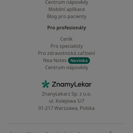
Centrum nápovědy
Mobilní aplikace
Blog pro pacienty
Pro profesionály
Ceník
Pro specialisty
Pro zdravotnická zařízení
Noa Notes
Novinka
Centrum nápovědy
Kontakt
ZnamyLekar - Hlavní stránka
ZnanyLekarz Sp. z o.o.
ul. Kolejowa 5/7
01-217 Warszawa, Polska