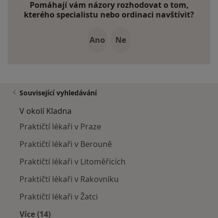
Pomáhají vám názory rozhodovat o tom,
kterého specialistu nebo ordinaci navštívit?
Ano
Ne
Související vyhledávání
V okolí Kladna
Praktičtí lékaři v Praze
Praktičtí lékaři v Berouně
Praktičtí lékaři v Litoměřicích
Praktičtí lékaři v Rakovníku
Praktičtí lékaři v Žatci
Více (14)