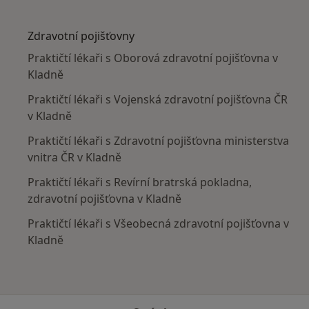
Více v kategorii: V okolí Kladna
Zdravotní pojišťovny
Praktičtí lékaři s Oborová zdravotní pojišťovna v
Kladně
Praktičtí lékaři s Vojenská zdravotní pojišťovna ČR
v Kladně
Praktičtí lékaři s Zdravotní pojišťovna ministerstva
vnitra ČR v Kladně
Praktičtí lékaři s Revírní bratrská pokladna,
zdravotní pojišťovna v Kladně
Praktičtí lékaři s Všeobecná zdravotní pojišťovna v
Kladně