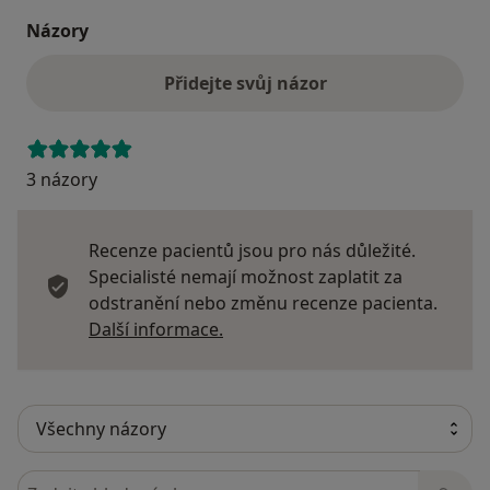
Názory
Přidejte svůj názor
3 názory
Recenze pacientů jsou pro nás důležité.
Specialisté nemají možnost zaplatit za
odstranění nebo změnu recenze pacienta.
Další informace o názorech
Další informace.
Hledejte v názorech