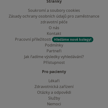
Stránky
Soukromí a soubory cookies
Zásady ochrany osobních údajů pro zaměstnance
zdravotní péče
O nás
Kontakt
Pracovní příležitosti
Hledáme nové kolegy!
Podmínky
Partneři
Jak řadíme výsledky vyhledávání?
Přístupnost
Pro pacienty
Lékaři
Zdravotnická zařízení
Otázky a odpovědi
Služby
Nemoci