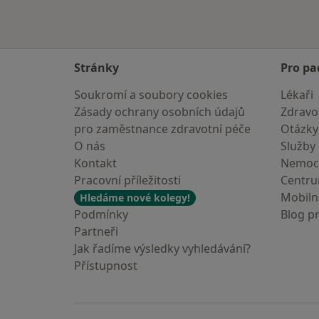
Stránky
Pro pa
Soukromí a soubory cookies
Lékaři
Zásady ochrany osobních údajů
Zdravot
pro zaměstnance zdravotní péče
Otázky
O nás
Služby
Kontakt
Nemoc
Pracovní příležitosti
Centr
Mobilní
Hledáme nové kolegy!
Podmínky
Blog p
Partneři
Jak řadíme výsledky vyhledávání?
Přístupnost