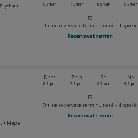
6 Srpen
7 Srpen
8 Srpen
9 Srpen
 Psychiatr
Online rezervace termínu není k dispozic
Rezervovat termín
Dnes
Zítra
So
Ne
6 Srpen
7 Srpen
8 Srpen
9 Srpen
Online rezervace termínu není k dispozic
Rezervovat termín
78, Moravské Budějovice
•
Mapa