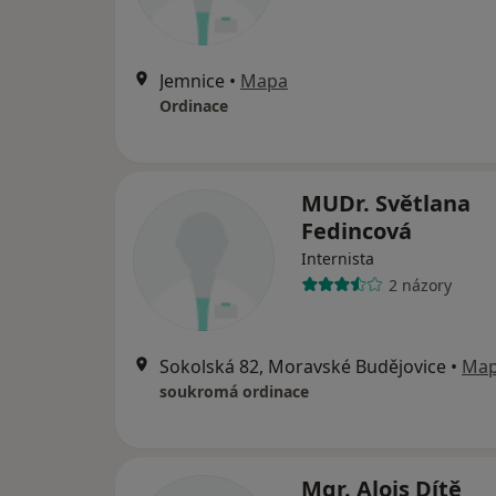
Jemnice
•
Mapa
Ordinace
MUDr. Světlana
Fedincová
Internista
2 názory
Sokolská 82, Moravské Budějovice
•
Ma
soukromá ordinace
Mgr. Alois Dítě