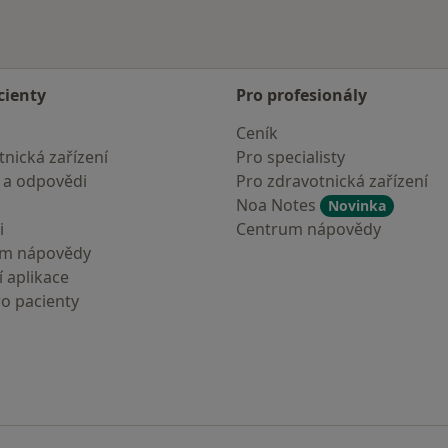
cienty
Pro profesionály
Ceník
nická zařízení
Pro specialisty
 a odpovědi
Pro zdravotnická zařízení
Noa Notes
Novinka
i
Centrum nápovědy
um nápovědy
 aplikace
ro pacienty