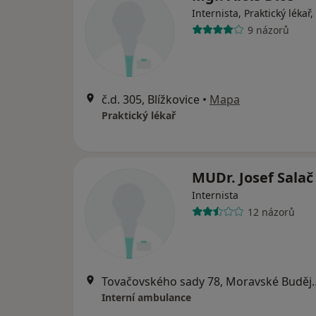
Internista, Praktický lékař,
9 názorů
č.d. 305, Blížkovice
•
Mapa
Praktický lékař
MUDr. Josef Salač
Internista
12 názorů
Tovačovského sady 
Interní ambulance