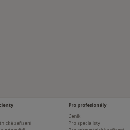
cienty
Pro profesionály
Ceník
nická zařízení
Pro specialisty