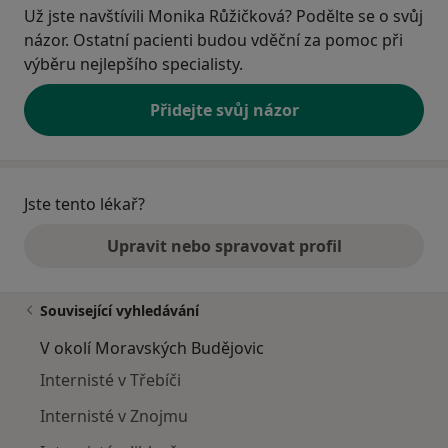
Už jste navštívili Monika Růžičková? Podělte se o svůj
názor. Ostatní pacienti budou vděční za pomoc při
výběru nejlepšího specialisty.
Přidejte svůj názor
Jste tento lékař?
Upravit nebo spravovat profil
Související vyhledávání
V okolí Moravských Budějovic
Internisté v Třebíči
Internisté v Znojmu