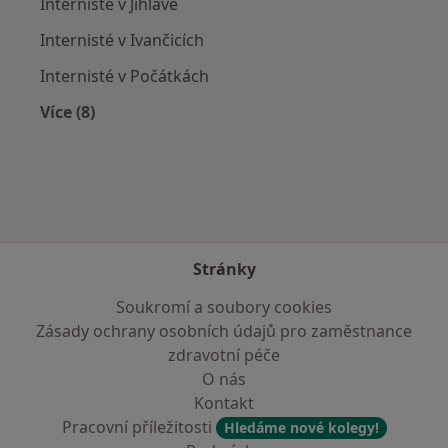
Internisté v Jihlavě
Internisté v Ivančicích
Internisté v Počátkách
Více (8)
Více v kategorii: V okolí Moravských Budějovic
Stránky
Soukromí a soubory cookies
Zásady ochrany osobních údajů pro zaměstnance
zdravotní péče
O nás
Kontakt
Pracovní příležitosti
Hledáme nové kolegy!