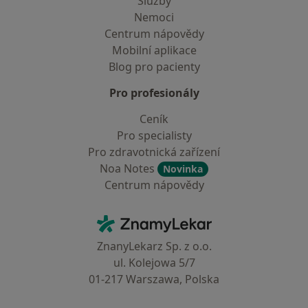
Služby
Nemoci
Centrum nápovědy
Mobilní aplikace
Blog pro pacienty
Pro profesionály
Ceník
Pro specialisty
Pro zdravotnická zařízení
Noa Notes
Novinka
Centrum nápovědy
Kontakt
ZnamyLekar - Hlavní stránka
ZnanyLekarz Sp. z o.o.
ul. Kolejowa 5/7
01-217 Warszawa, Polska