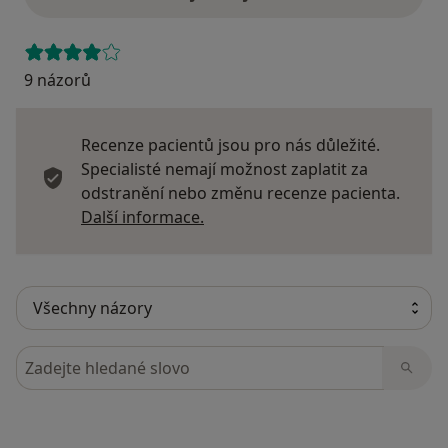
9 názorů
Recenze pacientů jsou pro nás důležité.
Specialisté nemají možnost zaplatit za
odstranění nebo změnu recenze pacienta.
Další informace o názorech
Další informace.
Hledejte v názorech