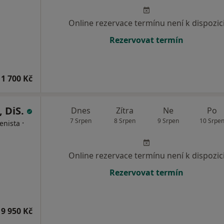
Online rezervace termínu není k dispozic
Rezervovat termín
1 700 Kč
, DiS.
Dnes
Zítra
Ne
Po
7 Srpen
8 Srpen
9 Srpen
10 Srpe
·
enista
Online rezervace termínu není k dispozic
Rezervovat termín
9 950 Kč