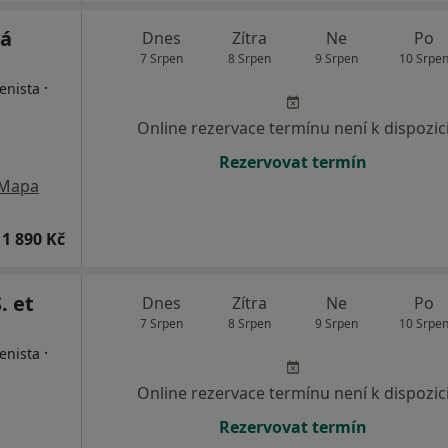
vá
Dnes
Zítra
Ne
Po
7 Srpen
8 Srpen
9 Srpen
10 Srpe
·
enista
Online rezervace termínu není k dispozic
Rezervovat termín
Mapa
1 890 Kč
. et
Dnes
Zítra
Ne
Po
7 Srpen
8 Srpen
9 Srpen
10 Srpe
·
enista
Online rezervace termínu není k dispozic
Rezervovat termín