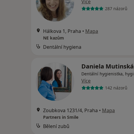
Více
287 názorů
Hálkova 1, Praha
•
Mapa
NE kazům
Dentální hygiena
Daniela Mutinská
Dentální hygienistka, hygi
Více
142 názorů
Zoubkova 1231/4, Praha
•
Mapa
Partners in Smile
Bělení zubů