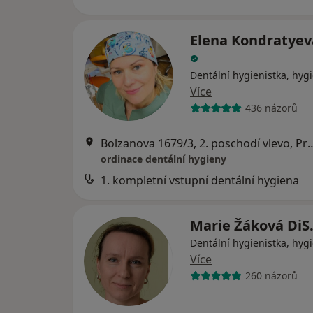
Elena Kondratyeva
Dentální hygienistka, hygi
Více
436 názorů
Bolzanova 1679/3, 2. posc
ordinace dentální hygieny
1. kompletní vstupní dentální hygiena
Marie Žáková DiS
Dentální hygienistka, hygi
Více
260 názorů