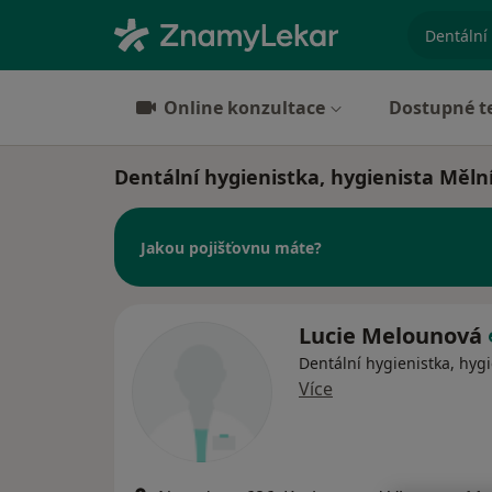
specializ
Online konzultace
Dostupné t
Dentální hygienistka, hygienista Měln
Jakou pojišťovnu máte?
Lucie Melounová
Dentální hygienistka, hygi
Více