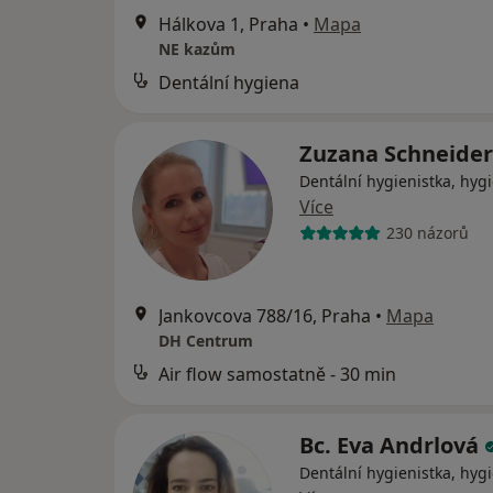
Hálkova 1, Praha
•
Mapa
NE kazům
Dentální hygiena
Zuzana Schneide
Dentální hygienistka, hygi
Více
230 názorů
Jankovcova 788/16, Praha
•
Mapa
DH Centrum
Air flow samostatně - 30 min
Bc. Eva Andrlová
Dentální hygienistka, hygi