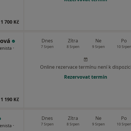
1 700 Kč
rová
Dnes
Zítra
Ne
Po
7 Srpen
8 Srpen
9 Srpen
10 Srpe
·
enista
Online rezervace termínu není k dispozic
Rezervovat termín
1 190 Kč
Dnes
Zítra
Ne
Po
7 Srpen
8 Srpen
9 Srpen
10 Srpe
·
enista