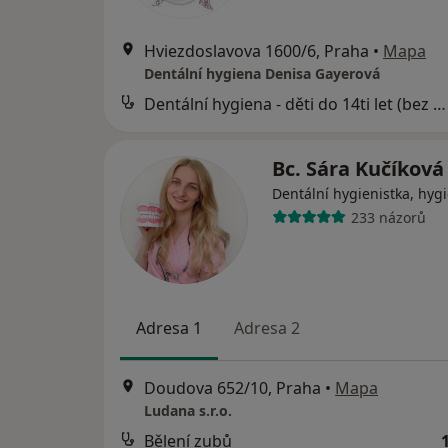
Hviezdoslavova 1600/6, Praha
•
Mapa
Dentální hygiena Denisa Gayerová
Dentální hygiena - děti do 14ti let (bez air flow)
Bc. Sára Kučíkov
Dentální hygienistka, hygi
233 názorů
Adresa 1
Adresa 2
Doudova 652/10, Praha
•
Mapa
Ludana s.r.o.
Bělení zubů