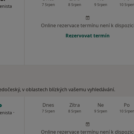
7 Srpen
8 Srpen
9 Srpen
10 Srpe
enista
Online rezervace termínu není k dispozic
Rezervovat termín
ředočeský, v oblastech blízkých vašemu vyhledávání.
Dnes
Zítra
Ne
Po
7 Srpen
8 Srpen
9 Srpen
10 Srpe
·
enista
Online rezervace termínu není k dispozic