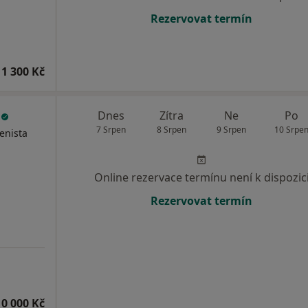
Rezervovat termín
1 300 Kč
á
Dnes
Zítra
Ne
Po
7 Srpen
8 Srpen
9 Srpen
10 Srpe
enista
Online rezervace termínu není k dispozic
Rezervovat termín
10 000 Kč