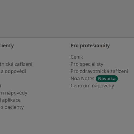
cienty
Pro profesionály
Ceník
nická zařízení
Pro specialisty
 a odpovědi
Pro zdravotnická zařízení
Noa Notes
Novinka
i
Centrum nápovědy
um nápovědy
 aplikace
ro pacienty