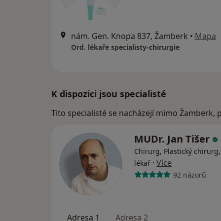
nám. Gen. Knopa 837, Žamberk
•
Mapa
Ord. lékaře specialisty-chirurgie
K dispozici jsou specialisté
Tito specialisté se nacházejí mimo Žamberk, 
MUDr. Jan Tišer
Chirurg, Plastický chirurg,
·
Více
lékař
92 názorů
Adresa 1
Adresa 2