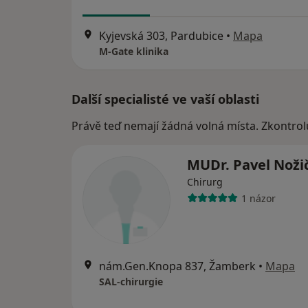
Kyjevská 303, Pardubice
•
Mapa
M-Gate klinika
Další specialisté ve vaší oblasti
Právě teď nemají žádná volná místa. Zkontrol
MUDr. Pavel Noži
Chirurg
1 názor
nám.Gen.Knopa 837, Žamberk
•
Mapa
SAL-chirurgie