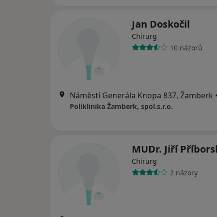
Jan Doskočil
Chirurg
10 názorů
Náměstí Generála Knopa 837, Žamberk
Poliklinika Žamberk, spol.s.r.o.
MUDr. Jiří Příbors
Chirurg
2 názory