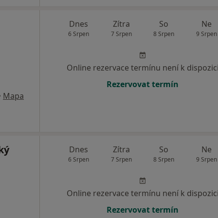
Dnes
Zítra
So
Ne
6 Srpen
7 Srpen
8 Srpen
9 Srpen
Online rezervace termínu není k dispozic
Rezervovat termín
•
Mapa
ký
Dnes
Zítra
So
Ne
6 Srpen
7 Srpen
8 Srpen
9 Srpen
Online rezervace termínu není k dispozic
Rezervovat termín