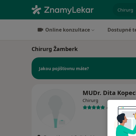
specializ
Online konzultace
Dostupné t
Chirurg Žamberk
Jakou pojišťovnu máte?
MUDr. Dita Kopec
Chirurg
4 názory