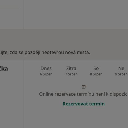
ujte, zda se později neotevřou nová místa.
čka
Dnes
Zítra
So
Ne
6 Srpen
7 Srpen
8 Srpen
9 Srpen
Online rezervace termínu není k dispozic
Rezervovat termín