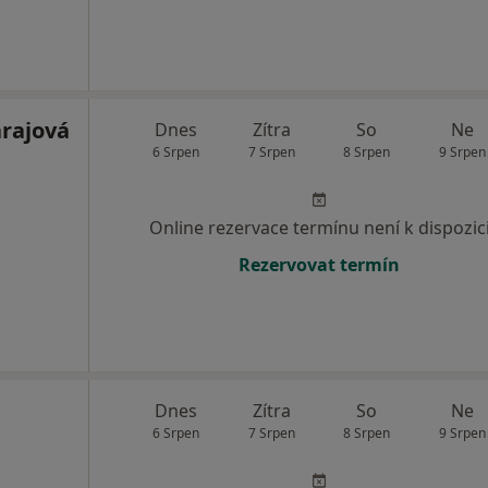
rajová
Dnes
Zítra
So
Ne
6 Srpen
7 Srpen
8 Srpen
9 Srpen
Online rezervace termínu není k dispozic
Rezervovat termín
Dnes
Zítra
So
Ne
6 Srpen
7 Srpen
8 Srpen
9 Srpen