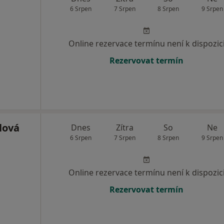
6 Srpen
7 Srpen
8 Srpen
9 Srpen
Online rezervace termínu není k dispozic
Rezervovat termín
lová
Dnes
Zítra
So
Ne
6 Srpen
7 Srpen
8 Srpen
9 Srpen
Online rezervace termínu není k dispozic
Rezervovat termín