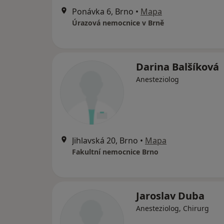
Ponávka 6, Brno
•
Mapa
Úrazová nemocnice v Brně
Darina Balšíková
Anesteziolog
Jihlavská 20, Brno
•
Mapa
Fakultní nemocnice Brno
Jaroslav Duba
Anesteziolog, Chirurg