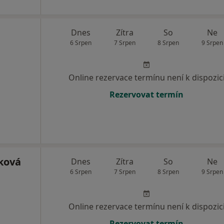
Dnes
Zítra
So
Ne
6 Srpen
7 Srpen
8 Srpen
9 Srpen
Online rezervace termínu není k dispozic
Rezervovat termín
ková
Dnes
Zítra
So
Ne
6 Srpen
7 Srpen
8 Srpen
9 Srpen
Online rezervace termínu není k dispozic
Rezervovat termín