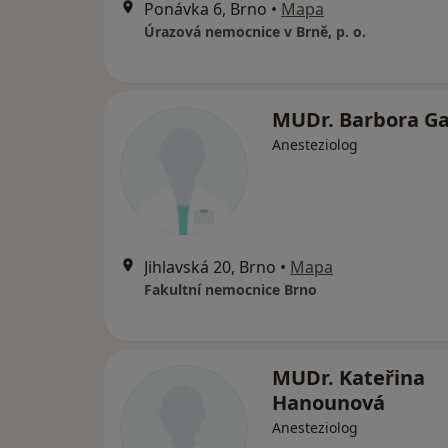
Ponávka 6, Brno
•
Mapa
Úrazová nemocnice v Brně, p. o.
MUDr. Barbora Ga
Anesteziolog
Jihlavská 20, Brno
•
Mapa
Fakultní nemocnice Brno
MUDr. Kateřina
Hanounová
Anesteziolog