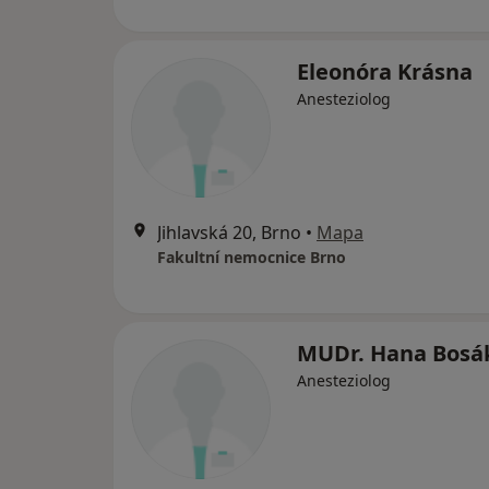
Eleonóra Krásna
Anesteziolog
Jihlavská 20, Brno
•
Mapa
Fakultní nemocnice Brno
MUDr. Hana Bosá
Anesteziolog