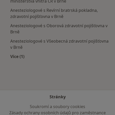
ministerstva vnitra ČR v Brně
Anesteziologové s Revírní bratrská pokladna,
zdravotní pojišťovna v Brně
Anesteziologové s Oborová zdravotní pojišťovna v
Brně
Anesteziologové s Všeobecná zdravotní pojišťovna
v Brně
Více (1)
Více v kategorii: Zdravotní pojišťovny
Stránky
Soukromí a soubory cookies
Zásady ochrany osobních údajů pro zaměstnance