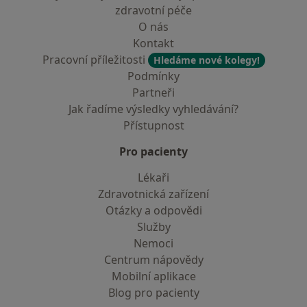
zdravotní péče
O nás
Kontakt
Pracovní příležitosti
Hledáme nové kolegy!
Podmínky
Partneři
Jak řadíme výsledky vyhledávání?
Přístupnost
Pro pacienty
Lékaři
Zdravotnická zařízení
Otázky a odpovědi
Služby
Nemoci
Centrum nápovědy
Mobilní aplikace
Blog pro pacienty