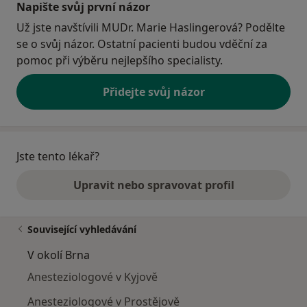
Napište svůj první názor
Už jste navštívili MUDr. Marie Haslingerová? Podělte
se o svůj názor. Ostatní pacienti budou vděční za
pomoc při výběru nejlepšího specialisty.
Přidejte svůj názor
Jste tento lékař?
Upravit nebo spravovat profil
Související vyhledávání
V okolí Brna
Anesteziologové v Kyjově
Anesteziologové v Prostějově