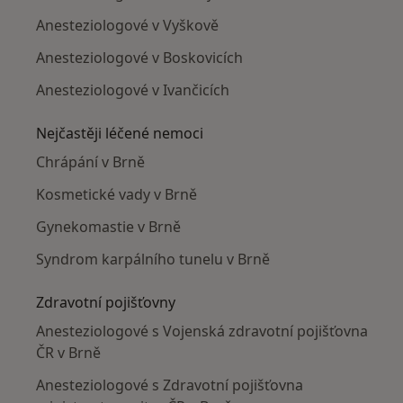
Anesteziologové v Vyškově
Anesteziologové v Boskovicích
Anesteziologové v Ivančicích
Nejčastěji léčené nemoci
Chrápání v Brně
Kosmetické vady v Brně
Gynekomastie v Brně
Syndrom karpálního tunelu v Brně
Zdravotní pojišťovny
Anesteziologové s Vojenská zdravotní pojišťovna
ČR v Brně
Anesteziologové s Zdravotní pojišťovna