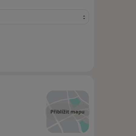
Přiblížit mapu