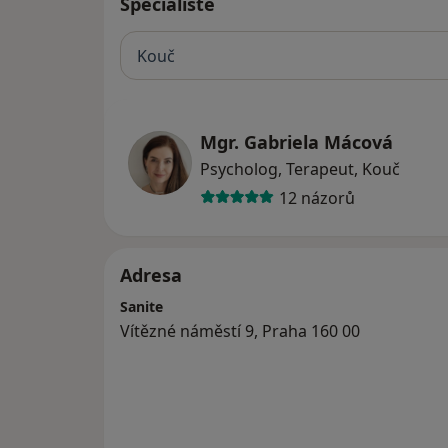
Specialisté
Kouč
Mgr. Gabriela Mácová
Psycholog, Terapeut, Kouč
12 názorů
Adresa
Sanite
Vítězné náměstí 9, Praha 160 00