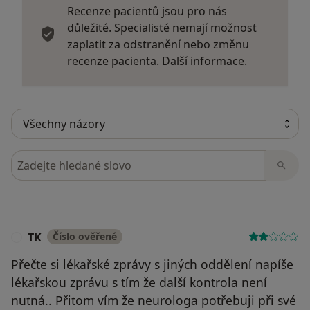
Recenze pacientů jsou pro nás
důležité. Specialisté nemají možnost
zaplatit za odstranění nebo změnu
Další infor
recenze pacienta.
Další informace.
Hledejte v názorech
TK
Číslo ověřené
T
Přečte si lékařské zprávy s jiných oddělení napíše
lékařskou zprávu s tím že další kontrola není
nutná.. Přitom vím že neurologa potřebuji při své