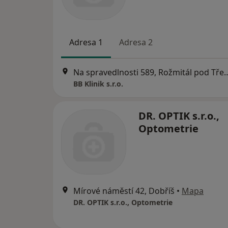
Adresa 1
Adresa 2
Na spravedlnosti 589, Rožmi
BB Klinik s.r.o.
DR. OPTIK s.r.o.,
Optometrie
Mírové náměstí 42, Dobříš
•
Mapa
DR. OPTIK s.r.o., Optometrie