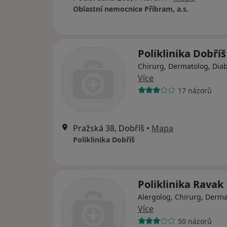
Oblastní nemocnice Příbram, a.s.
Poliklinika Dobříš
Chirurg, Dermatolog, Dia
Více
17 názorů
Pražská 38, Dobříš
•
Mapa
Poliklinika Dobříš
Poliklinika Ravak
Alergolog, Chirurg, Derm
Více
50 názorů