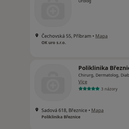
Urolog
Čechovská 55, Příbram
•
Mapa
OK uro s.r.o.
Poliklinika Březni
Chirurg, Dermatolog, Dia
Více
3 názory
Sadová 618, Březnice
•
Mapa
Poliklinika Březnice