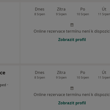
Dnes
Zítra
Po
Út
8 Srpen
9 Srpen
10 Srpen
11 Srpe
Online rezervace termínu není k dispozic
Zobrazit profil
ce
Dnes
Zítra
Po
Út
8 Srpen
9 Srpen
10 Srpen
11 Srpe
·
oped
Online rezervace termínu není k dispozic
Zobrazit profil