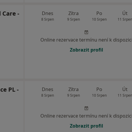
 Care -
Dnes
Zítra
Po
Út
8 Srpen
9 Srpen
10 Srpen
11 Srpe
Online rezervace termínu není k dispozic
Zobrazit profil
ce PL -
Dnes
Zítra
Po
Út
8 Srpen
9 Srpen
10 Srpen
11 Srpe
Online rezervace termínu není k dispozic
Zobrazit profil