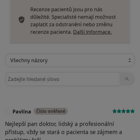
Recenze pacientů jsou pro nás
důležité. Specialisté nemají možnost
zaplatit za odstranění nebo změnu
Další infor
recenze pacienta.
Další informace.
Hledejte v názorech
Pavlína
Číslo ověřené
P
Nejlepší pan doktor, lidský a profesionální
přístup, vždy se stará o pacienta se zájmem a
problémy řeší