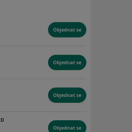
Objednat se
Objednat se
e
Objednat se
RD
by GERD/NERD
Objednat se