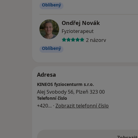
Oblíbený
Ondřej Novák
Fyzioterapeut
2 názory
Oblíbený
Adresa
KINEOS fyziocenturm s.r.o.
Alej Svobody 56, Plzeň 323 00
Telefonní číslo
+420
... ·
Zobrazit telefonní číslo
Zobrazit