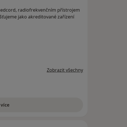
edcord, radiofrekvenčním přístrojem
šťujeme jako akreditované zařízení
Zobrazit všechny
 více