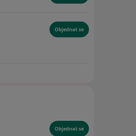
ubu
Objednat se
Objednat se