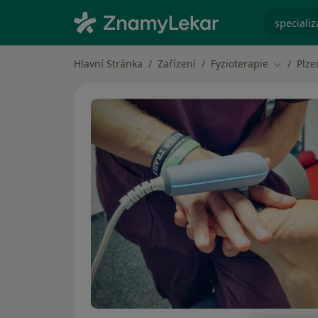
specializ
Hlavní Stránka
Zařízení
Fyzioterapie
Plze
Změna m