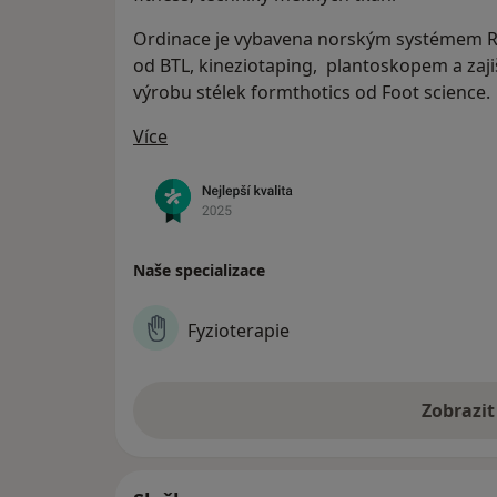
Ordinace je vybavena norským systémem R
od BTL, kineziotaping, plantoskopem a zaji
výrobu stélek formthotics od Foot science.
O nás
Více
Naše specializace
Fyzioterapie
Zobrazit