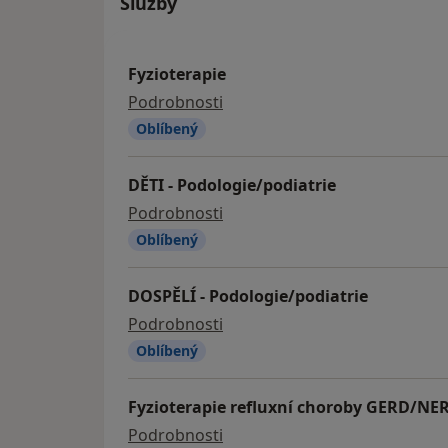
Služby
Fyzioterapie
fyzioterapie
Podrobnosti
Oblíbený
DĚTI - Podologie/podiatrie
DĚTI - Podologie/podiatrie
Podrobnosti
Oblíbený
DOSPĚLÍ - Podologie/podiatrie
DOSPĚLÍ - Podologie/podiatri
Podrobnosti
Oblíbený
Fyzioterapie refluxní choroby GERD/NE
Fyzioterapie refluxní choro
Podrobnosti