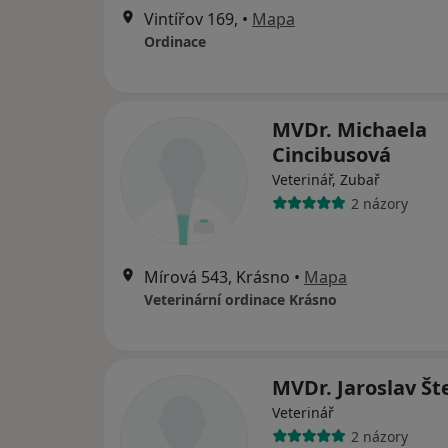
Vintířov 169,
•
Mapa
Ordinace
MVDr. Michaela
Cincibusová
Veterinář, Zubař
2 názory
Mírová 543, Krásno
•
Mapa
Veterinární ordinace Krásno
MVDr. Jaroslav Št
Veterinář
2 názory