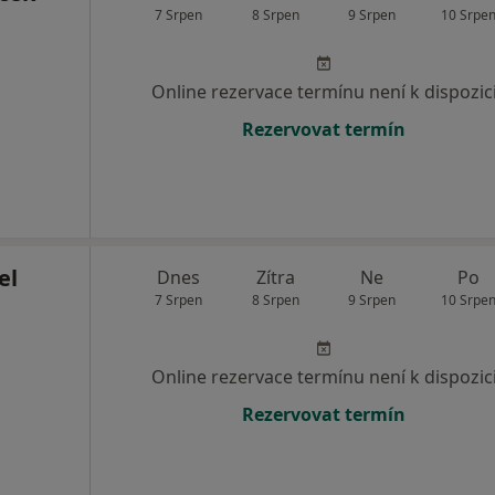
7 Srpen
8 Srpen
9 Srpen
10 Srpe
Online rezervace termínu není k dispozic
Rezervovat termín
el
Dnes
Zítra
Ne
Po
7 Srpen
8 Srpen
9 Srpen
10 Srpe
Online rezervace termínu není k dispozic
Rezervovat termín