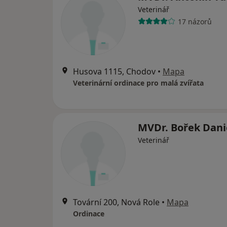
Veterinář
17 názorů
Husova 1115, Chodov
•
Mapa
Veterinární ordinace pro malá zvířata
MVDr. Bořek Dani
Veterinář
Tovární 200, Nová Role
•
Mapa
Ordinace