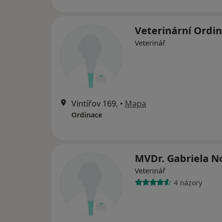
Veterinární Ordi
Veterinář
Vintířov 169,
•
Mapa
Ordinace
MVDr. Gabriela N
Veterinář
4 názory