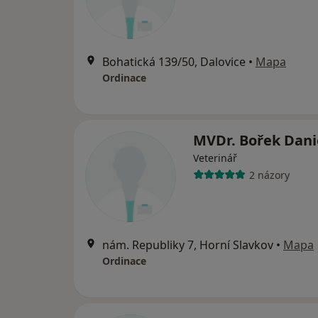
Bohatická 139/50, Dalovice
•
Mapa
Ordinace
MVDr. Bořek Dani
Veterinář
2 názory
nám. Republiky 7, Horní Slavkov
•
Mapa
Ordinace