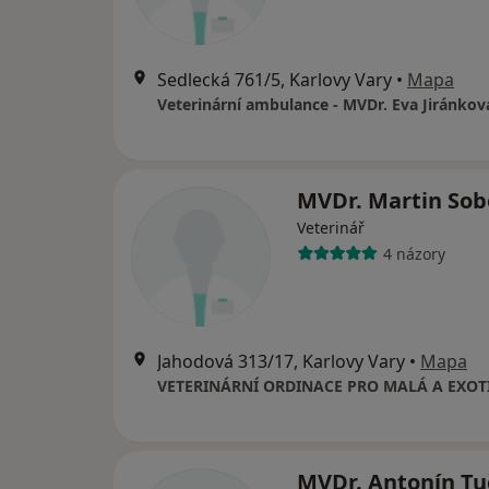
Sedlecká 761/5, Karlovy Vary
•
Mapa
Veterinární ambulance - MVDr. Eva Jiránkov
MVDr. Martin Sob
Veterinář
4 názory
Jahodová 313/17, Karlovy Vary
•
Mapa
MVDr. Antonín Tu