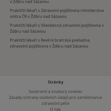
v Žďáru nad Sázavou
Praktičtí lékaři s Zdravotní pojišťovna ministerstva
vnitra ČR v Žďáru nad Sázavou
Praktičtí lékaři s Všeobecná zdravotní pojišťovna v
Žďáru nad Sázavou
Praktičtí lékaři s Revírní bratrská pokladna,
zdravotní pojišťovna v Žďáru nad Sázavou
Stránky
Soukromí a soubory cookies
Zásady ochrany osobních údajů pro zaměstnance
zdravotní péče
O nás