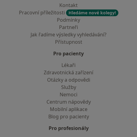
Kontakt
Pracovní příležitosti
Hledáme nové kolegy!
Podmínky
Partneři
Jak řadíme výsledky vyhledávání?
Přístupnost
Pro pacienty
Lékaři
Zdravotnická zařízení
Otázky a odpovědi
Služby
Nemoci
Centrum nápovědy
Mobilní aplikace
Blog pro pacienty
Pro profesionály