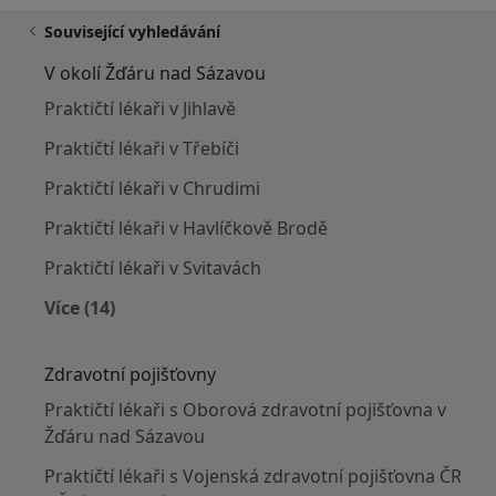
Související vyhledávání
V okolí Žďáru nad Sázavou
Praktičtí lékaři v Jihlavě
Praktičtí lékaři v Třebíči
Praktičtí lékaři v Chrudimi
Praktičtí lékaři v Havlíčkově Brodě
Praktičtí lékaři v Svitavách
Více (14)
Více v kategorii: V okolí Žďáru nad Sázavou
Zdravotní pojišťovny
Praktičtí lékaři s Oborová zdravotní pojišťovna v
Žďáru nad Sázavou
Praktičtí lékaři s Vojenská zdravotní pojišťovna ČR