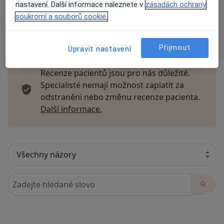
nastavení. Další informace naleznete v
zásadách ochrany
soukromí a souborů cookie.
16 názorů
Přijmout
Upravit nastavení
Recenze pacientů jsou pro nás důležité.
Specialisté nemají možnost zaplatit za
odstranění nebo změnu recenze pacienta.
Další informace o názorech
Další informace.
Hledejte v názorech