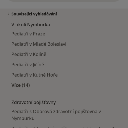
Související vyhledávání
V okolí Nymburka
Pediatři v Praze
Pediatři v Mladé Boleslavi
Pediatři v Kolíně
Pediatři v Jičíně
Pediatři v Kutné Hoře
Více (14)
Více v kategorii: V okolí Nymburka
Zdravotní pojišťovny
Pediatři s Oborová zdravotní pojišťovna v
Nymburku