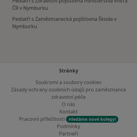
Pediatři s Zdravotní pojišťovna ministerstva vnitra
ČR v Nymburku
Pediatři s Zaměstnanecká pojišťovna Škoda v
Nymburku
Stránky
Soukromí a soubory cookies
Zásady ochrany osobních údajů pro zaměstnance
zdravotní péče
O nás
Kontakt
Pracovní příležitosti
Hledáme nové kolegy!
Podmínky
Partneři