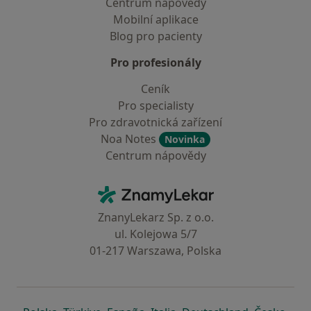
Centrum nápovědy
Mobilní aplikace
Blog pro pacienty
Pro profesionály
Ceník
Pro specialisty
Pro zdravotnická zařízení
Noa Notes
Novinka
Centrum nápovědy
Kontakt
ZnamyLekar - Hlavní stránka
ZnanyLekarz Sp. z o.o.
ul. Kolejowa 5/7
01-217 Warszawa, Polska