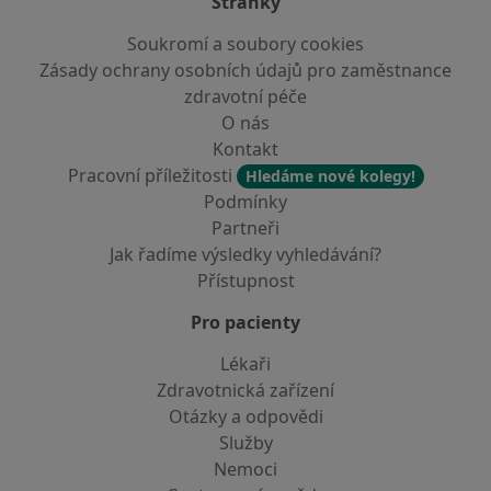
Stránky
Soukromí a soubory cookies
Zásady ochrany osobních údajů pro zaměstnance
zdravotní péče
O nás
Kontakt
Pracovní příležitosti
Hledáme nové kolegy!
Podmínky
Partneři
Jak řadíme výsledky vyhledávání?
Přístupnost
Pro pacienty
Lékaři
Zdravotnická zařízení
Otázky a odpovědi
Služby
Nemoci