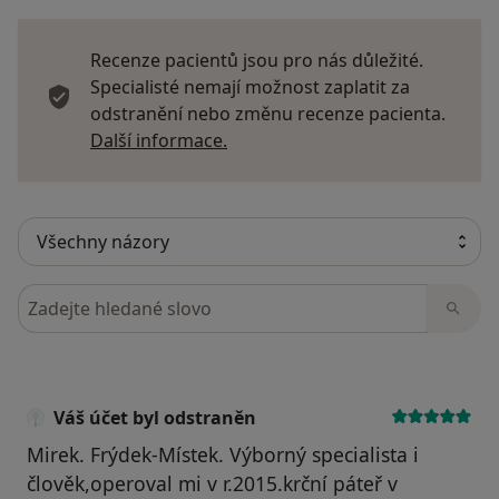
Recenze pacientů jsou pro nás důležité.
Specialisté nemají možnost zaplatit za
odstranění nebo změnu recenze pacienta.
Další informace o názorech
Další informace.
Hledejte v názorech
Váš účet byl odstraněn
Mirek. Frýdek-Místek. Výborný specialista i
člověk,operoval mi v r.2015.krční páteř v