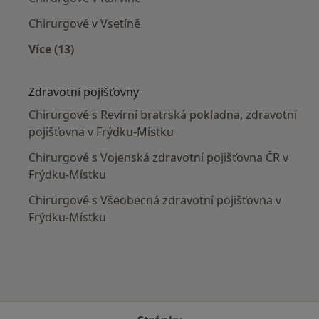
Chirurgové v Vsetíně
Více (13)
Více v kategorii: V okolí Frýdku-Místku
Zdravotní pojišťovny
Chirurgové s Revírní bratrská pokladna, zdravotní
pojišťovna v Frýdku-Místku
Chirurgové s Vojenská zdravotní pojišťovna ČR v
Frýdku-Místku
Chirurgové s Všeobecná zdravotní pojišťovna v
Frýdku-Místku