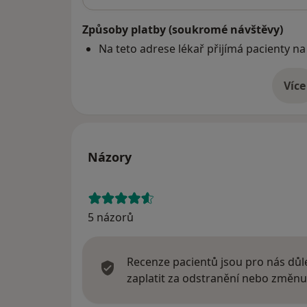
Způsoby platby (soukromé návštěvy)
Na teto adrese lékař přijímá pacienty na
Více
o 
Názory
5 názorů
Recenze pacientů jsou pro nás důle
zaplatit za odstranění nebo změnu