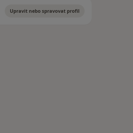
Upravit nebo spravovat profil
ázavou