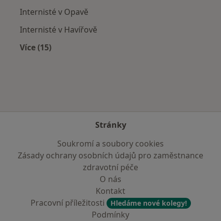
Internisté v Opavě
Internisté v Havířově
Více (15)
Více v kategorii: V okolí Oder
Stránky
Soukromí a soubory cookies
Zásady ochrany osobních údajů pro zaměstnance
zdravotní péče
O nás
Kontakt
Pracovní příležitosti
Hledáme nové kolegy!
Podmínky