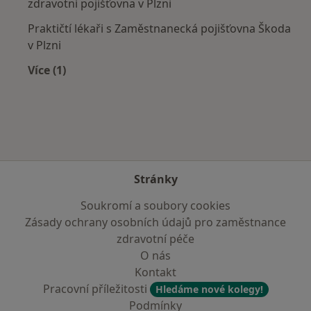
zdravotní pojišťovna v Plzni
Praktičtí lékaři s Zaměstnanecká pojišťovna Škoda
v Plzni
Více (1)
Více v kategorii: Zdravotní pojišťovny
Stránky
Soukromí a soubory cookies
Zásady ochrany osobních údajů pro zaměstnance
zdravotní péče
O nás
Kontakt
Pracovní příležitosti
Hledáme nové kolegy!
Podmínky