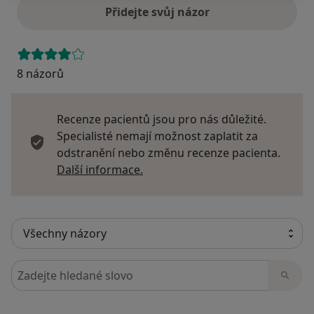
Přidejte svůj názor
8 názorů
Recenze pacientů jsou pro nás důležité.
Specialisté nemají možnost zaplatit za
odstranění nebo změnu recenze pacienta.
Další informace o názorech
Další informace.
Hledejte v názorech