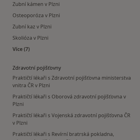
Zubní kámen v Plzni
Osteoporóza v Plzni
Zubní kaz v Plzni
Skolióza v Plzni
Více (7)
Více v kategorii: Nejčastěji léčené nemoci
Zdravotní pojišťovny
Praktičtí lékaři s Zdravotní pojišťovna ministerstva
vnitra ČR v Plzni
Praktičtí lékaři s Oborová zdravotní pojišťovna v
Plzni
Praktičtí lékaři s Vojenská zdravotní pojišťovna ČR
v Plzni
Praktičtí lékaři s Revírní bratrská pokladna,